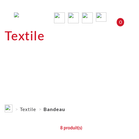
0
Textile
Textile
Bandeau
8
produit(s)