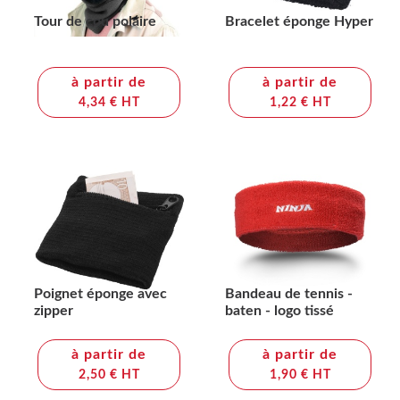
Tour de cou polaire
Bracelet éponge Hyper
à partir de
à partir de
4,34 € HT
1,22 € HT
Poignet éponge avec
Bandeau de tennis -
zipper
baten - logo tissé
à partir de
à partir de
2,50 € HT
1,90 € HT