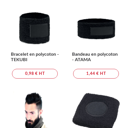
Bracelet en polycoton -
Bandeau en polycoton
TEKUBI
- ATAMA
0,98 € HT
1,44 € HT