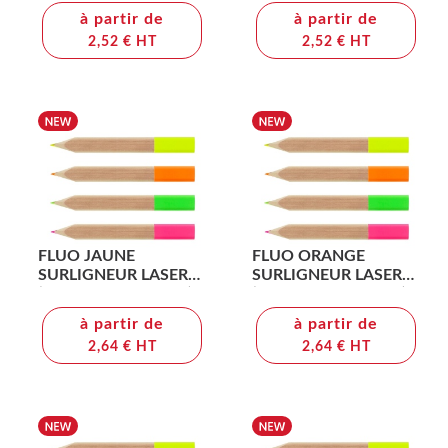
QV11)
QV11)
à partir de
à partir de
2,52 € HT
2,52 € HT
FLUO JAUNE
FLUO ORANGE
SURLIGNEUR LASER
SURLIGNEUR LASER
(+Gravure laser LA11)
(+Gravure laser LA11)
à partir de
à partir de
2,64 € HT
2,64 € HT