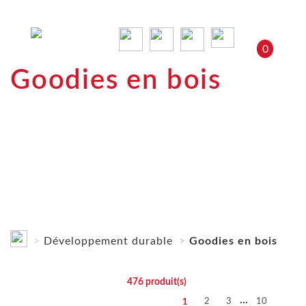
0
Goodies en bois
Développement durable
Goodies en bois
476
produit(s)
...
2
3
10
1