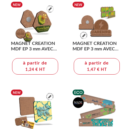
MAGNET CREATION
MAGNET CREATION
MDF EP 3 mm AVEC
MDF EP 3 mm AVEC
UN AIMANT
UN AIMANT
NÉODYME AU DOS
NÉODYME AU DOS
à partir de
à partir de
(20cm2maxi)
(40cm2maxi)
1,24 € HT
1,47 € HT