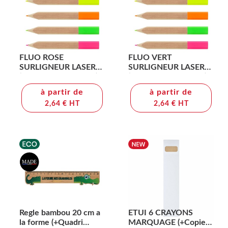
FLUO ROSE
FLUO VERT
SURLIGNEUR LASER
SURLIGNEUR LASER
(+Gravure laser LA11)
(+Gravure laser LA11)
à partir de
à partir de
2,64 € HT
2,64 € HT
Regle bambou 20 cm a
ETUI 6 CRAYONS
la forme (+Quadri
MARQUAGE (+Copie