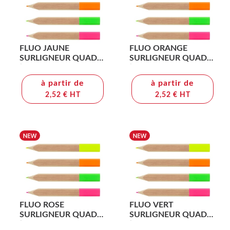
FLUO JAUNE
FLUO ORANGE
SURLIGNEUR QUADRI
SURLIGNEUR QUADRI
(+Quadri numérique
(+Quadri numérique
QV11)
QV11)
à partir de
à partir de
2,52 € HT
2,52 € HT
FLUO ROSE
FLUO VERT
SURLIGNEUR QUADRI
SURLIGNEUR QUADRI
(+Quadri numérique
(+Quadri numérique