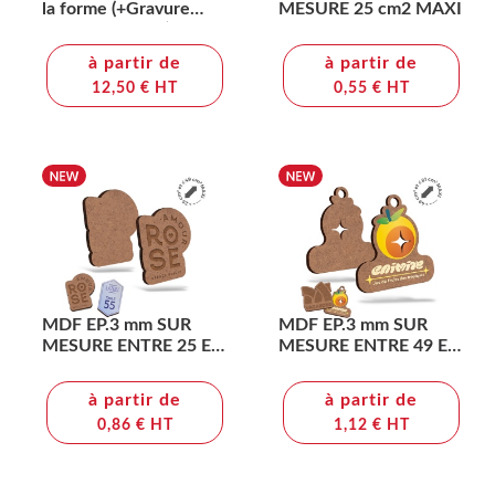
la forme (+Gravure
MESURE 25 cm2 MAXI
laser CO2 LA31)
à partir de
à partir de
12,50 € HT
0,55 € HT
MDF EP.3 mm SUR
MDF EP.3 mm SUR
MESURE ENTRE 25 ET
MESURE ENTRE 49 ET
49 cm2 MAXI
81 cm2 MAXI
à partir de
à partir de
0,86 € HT
1,12 € HT