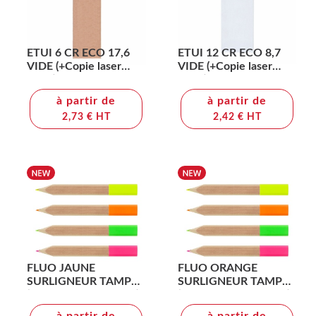
ETUI 6 CR ECO 17,6
ETUI 12 CR ECO 8,7
VIDE (+Copie laser
VIDE (+Copie laser
CL11)
CL11)
à partir de
à partir de
2,73 € HT
2,42 € HT
FLUO JAUNE
FLUO ORANGE
SURLIGNEUR TAMPO
SURLIGNEUR TAMPO
(+Tampographie TA11)
(+Tampographie TA11)