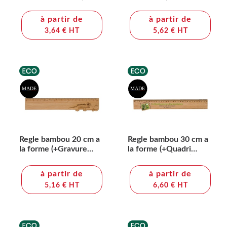
numérique QV11)
laser CL11)
à partir de
à partir de
3,64 € HT
5,62 € HT
Regle bambou 20 cm a
Regle bambou 30 cm a
la forme (+Gravure
la forme (+Quadri
laser LA21)
numérique QV11)
à partir de
à partir de
5,16 € HT
6,60 € HT