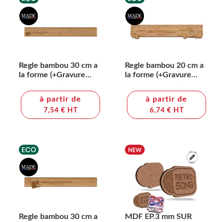
Regle bambou 30 cm a
Regle bambou 20 cm a
la forme (+Gravure
la forme (+Gravure
laser LA21)
laser CO2 LA31)
à partir de
à partir de
7,54 € HT
6,74 € HT
Regle bambou 30 cm a
MDF EP.3 mm SUR