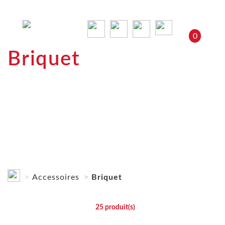
0
Briquet
Accessoires
Briquet
25
produit(s)