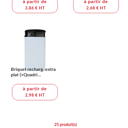
à partir de
à partir de
3,86 € HT
2,68 € HT
Briquet recharg. extra
plat (+Quadri
numérique QV12)
à partir de
2,98 € HT
25
produit(s)