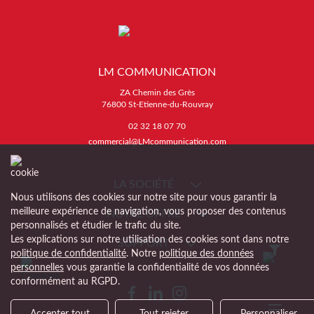
LM COMMUNICATION
ZA Chemin des Grès
76800 St-Etienne-du-Rouvray
02 32 18 07 70
commercial@LMcommunication.com
LA SOCIÉTÉ
Nous utilisons des cookies sur notre site pour vous garantir la
meilleure expérience de navigation, vous proposer des contenus
NOTRE OFFRE
personnalisés et étudier le trafic du site.
Les explications sur notre utilisation des cookies sont dans notre
SUPPORT
politique de confidentialité
. Notre
politique des données
personnelles
vous garantie la confidentialité de vos données
conformément au RGPD.