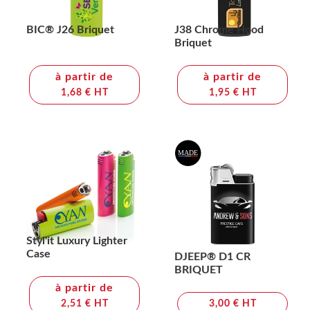
BIC® J26 Briquet
J38 Chrome Hood
Briquet
à partir de
à partir de
1,68 € HT
1,95 € HT
Styl'it Luxury Lighter
Case
DJEEP® D1 CR
BRIQUET
à partir de
2,51 € HT
3,00 € HT