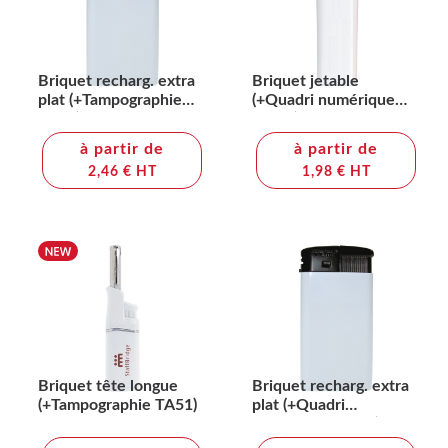
Briquet recharg. extra
Briquet jetable
plat (+Tampographie
(+Quadri numérique
TA51)
QV12)
à partir de
à partir de
2,46 € HT
1,98 € HT
Briquet tête longue
Briquet recharg. extra
(+Tampographie TA51)
plat (+Quadri
numérique QV11)