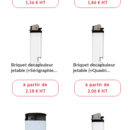
1,56 € HT
1,86 € HT
Briquet decapsuleur
Briquet decapsuleur
jetable (+Sérigraphie
jetable (+Quadri
PS31)
numérique QV11)
à partir de
à partir de
2,18 € HT
2,06 € HT