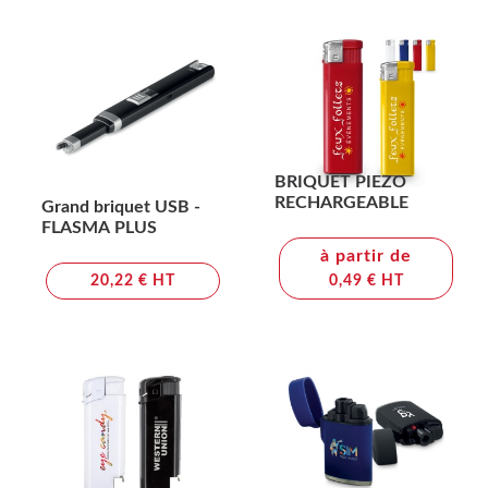
BRIQUET PIEZO
RECHARGEABLE
Grand briquet USB -
FLASMA PLUS
à partir de
20,22 € HT
0,49 € HT