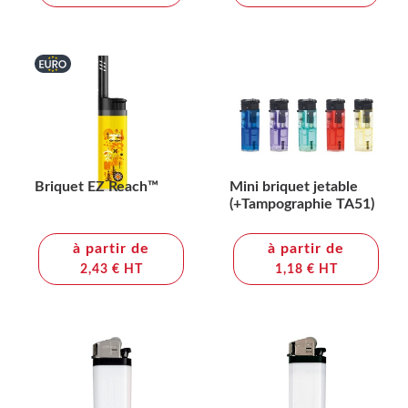
Briquet EZ Reach™
Mini briquet jetable
(+Tampographie TA51)
à partir de
à partir de
2,43 € HT
1,18 € HT