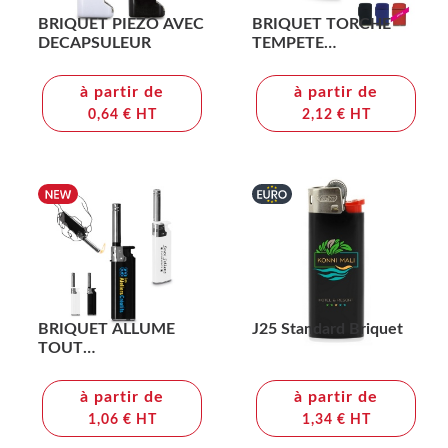
BRIQUET PIEZO AVEC
BRIQUET TORCHE
DECAPSULEUR
TEMPETE
RECHARGEABLE
à partir de
à partir de
0,64 € HT
2,12 € HT
BRIQUET ALLUME
J25 Standard Briquet
TOUT
RECHARGEABLE
à partir de
à partir de
1,06 € HT
1,34 € HT