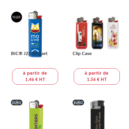
BIC® J23 Briquet
Clip Case
à partir de
à partir de
1,46 € HT
1,56 € HT