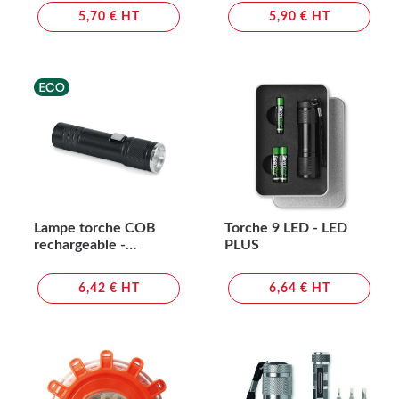
5,70 € HT
5,90 € HT
Lampe torche COB
Torche 9 LED - LED
rechargeable -
PLUS
FLASHRA
6,42 € HT
6,64 € HT