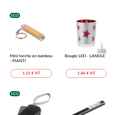
Mini torche en bambou
Bougie LED - LANDLE
- PIANTI
1,12 € HT
1,86 € HT