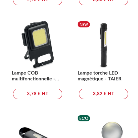
2,78 € HT
3,30 € HT
Lampe COB
Lampe torche LED
multifonctionnelle -
magnétique - TAIER
BOC
3,78 € HT
3,82 € HT