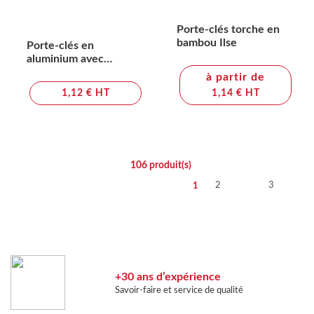
Porte-clés torche en
bambou Ilse
Porte-clés en
aluminium avec
mousqueton Tracy
à partir de
1,12 € HT
1,14 € HT
106
produit(s)
2
3
1
+30 ans d’expérience
Savoir-faire et service de qualité