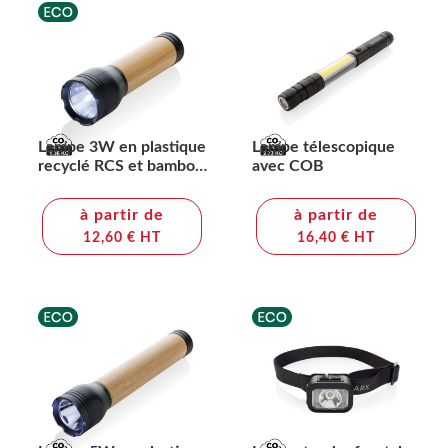
Lampe 3W en plastique
Lampe télescopique
recyclé RCS et bambou
avec COB
Lucid
à partir de
à partir de
12,60 € HT
16,40 € HT