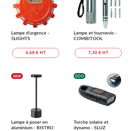
Lampe d'urgence -
Lampe et tournevis -
5LIGHTS
COMBITOOL
6,68 € HT
7,30 € HT
Lampe à poser en
Torche solaire et
aluminium - BISTRO
dynamo - SLUZ