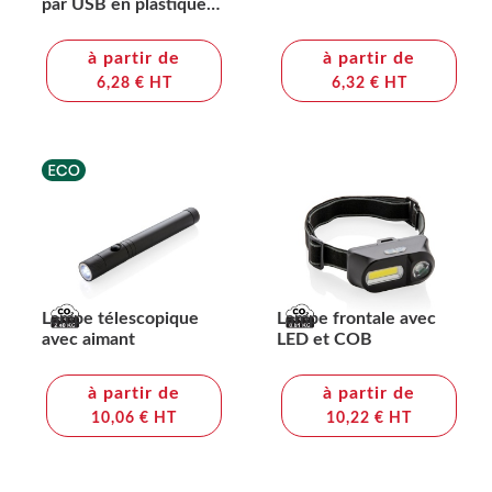
par USB en plastique
recyclé RCS Flara
à partir de
à partir de
6,28 € HT
6,32 € HT
Lampe télescopique
Lampe frontale avec
avec aimant
LED et COB
à partir de
à partir de
10,06 € HT
10,22 € HT