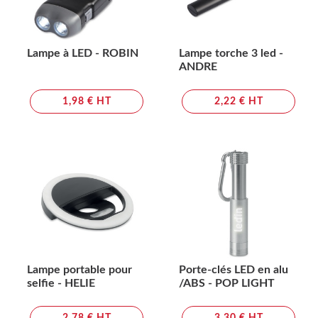
Lampe à LED - ROBIN
Lampe torche 3 led -
ANDRE
1,98 € HT
2,22 € HT
Lampe portable pour
Porte-clés LED en alu
selfie - HELIE
/ABS - POP LIGHT