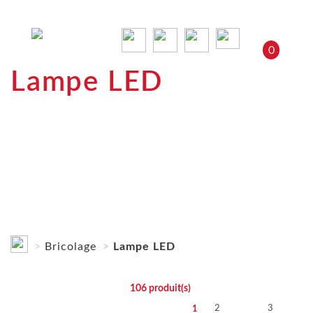
0
Lampe LED
Bricolage
Lampe LED
106
produit(s)
2
3
1