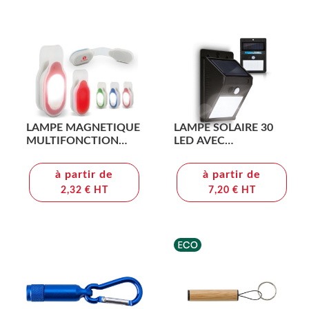
LAMPE MAGNETIQUE
LAMPE SOLAIRE 30
MULTIFONCTION
LED AVEC
ECLAIRAGE ET
DETECTEUR DE
SIGNALISATION
MOUVEMENT
à partir de
à partir de
2,32 € HT
7,20 € HT