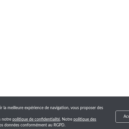
ir la meilleure expérience de navigation, vous proposer des
Ac
ns notre
politique de confidentialité
. Notre
politique des
e vos données conformément au RGPD.