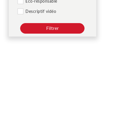
Éco-responsable
Descriptif vidéo
Filtrer