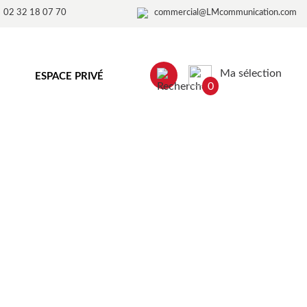
02 32 18 07 70
commercial@LMcommunication.com
Ma sélection
ESPACE PRIVÉ
0