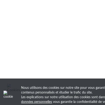
Nous utilisons des cookies sur notre site pour vous garant
contenus personnalisés et étudier le trafic du site.
Les explications sur notre utilisation des cookies sont da
données personnelles
vous garantie la confidentialité d