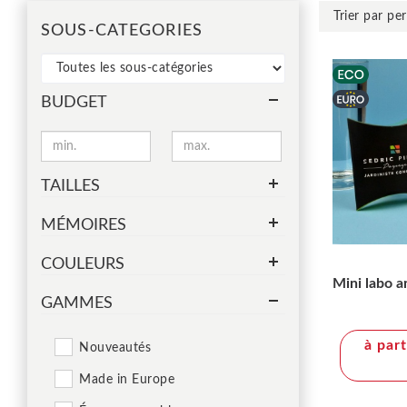
SOUS-CATEGORIES
BUDGET
TAILLES
MÉMOIRES
COULEURS
Mini labo a
GAMMES
à par
Nouveautés
Made in Europe