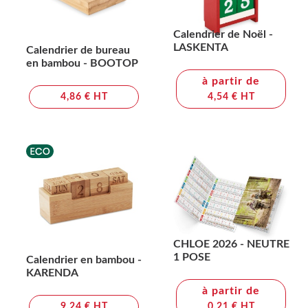
Calendrier de Noël -
LASKENTA
Calendrier de bureau
en bambou - BOOTOP
à partir de
4,86 € HT
4,54 € HT
CHLOE 2026 - NEUTRE
1 POSE
Calendrier en bambou -
KARENDA
à partir de
9,24 € HT
0,21 € HT