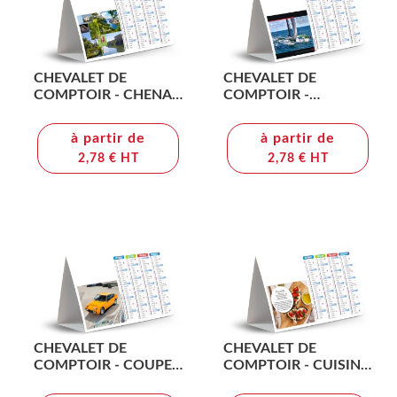
CHEVALET DE
CHEVALET DE
COMPTOIR - CHENAL
COMPTOIR -
2026 - QUADRI
CORDAGE 2026 -
QUADRI
à partir de
à partir de
2,78 € HT
2,78 € HT
CHEVALET DE
CHEVALET DE
COMPTOIR - COUPES
COMPTOIR - CUISINE
2026 - QUADRI
RAPIDE 2026 -