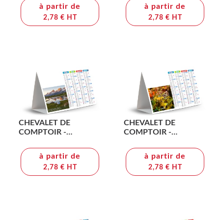
QUADRI
à partir de
à partir de
2,78 € HT
2,78 € HT
CHEVALET DE
CHEVALET DE
COMPTOIR -
COMPTOIR -
DETENTE 2026 -
IMPRENABLE 2026 -
QUADRI
QUADRI
à partir de
à partir de
2,78 € HT
2,78 € HT