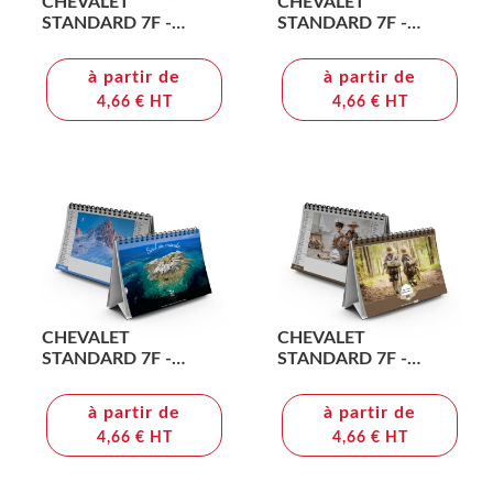
CHEVALET
CHEVALET
STANDARD 7F -
STANDARD 7F -
ARTISTES 2026 -
DEPASSEMENT 2026 -
QUADRI
QUADRI
à partir de
à partir de
4,66 € HT
4,66 € HT
CHEVALET
CHEVALET
STANDARD 7F -
STANDARD 7F -
INTEGRAL 2026 -
MOMES 2026 -
QUADRI
QUADRI
à partir de
à partir de
4,66 € HT
4,66 € HT