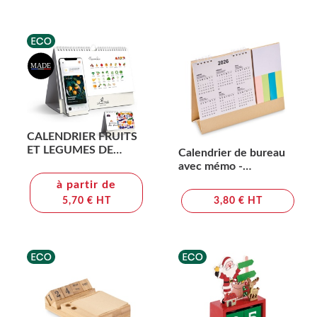
CALENDRIER FRUITS
ET LEGUMES DE
Calendrier de bureau
SAISON
avec mémo -
CALENDOO
à partir de
5,70 € HT
3,80 € HT