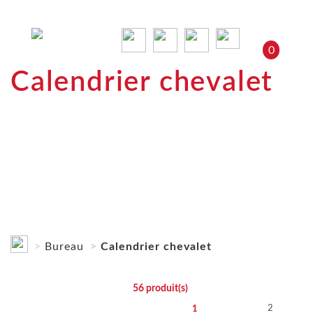
0
Calendrier chevalet
Bureau
Calendrier chevalet
56
produit(s)
2
1