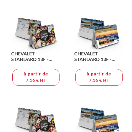
CHEVALET
CHEVALET
STANDARD 13F -
STANDARD 13F -
CONVIVIAL 2026 -
GRAND ANGLE 2026 -
QUADRI
QUADRI
à partir de
à partir de
7,16 € HT
7,16 € HT