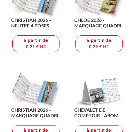
CHRISTIAN 2026 -
CHLOE 2026 -
NEUTRE 4 POSES
MARQUAGE QUADRI
à partir de
à partir de
0,21 € HT
0,29 € HT
CHRISTIAN 2026 -
CHEVALET DE
MARQUAGE QUADRI
COMPTOIR - AROMES
2026 - QUADRI
à partir de
à partir de