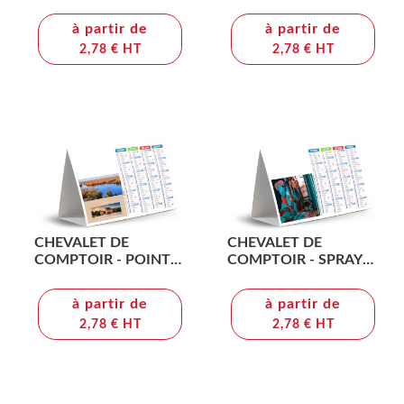
2026 - QUADRI
MOUILLAGE 2026 -
QUADRI
à partir de
à partir de
2,78 € HT
2,78 € HT
CHEVALET DE
CHEVALET DE
COMPTOIR - POINT
COMPTOIR - SPRAY
DE VUE 2026 -
2026 - QUADRI
QUADRI
à partir de
à partir de
2,78 € HT
2,78 € HT