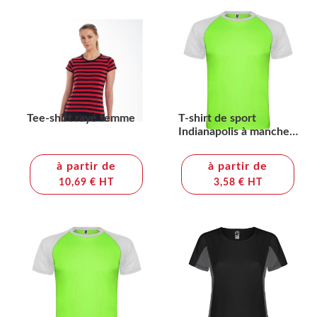
Tee-shirt rayé femme
T-shirt de sport
Indianapolis à manches
courtes pour enfant
à partir de
à partir de
10,69 € HT
3,58 € HT