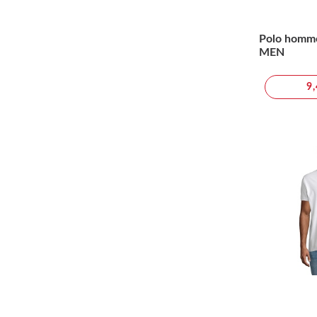
Polo homm
MEN
9