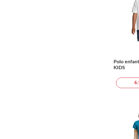
Polo enfan
KIDS
6