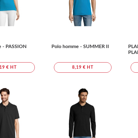
e - PASSION
Polo homme - SUMMER II
PLA
PLA
,19 € HT
8,19 € HT