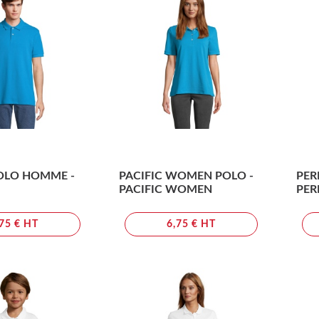
POLO HOMME -
PACIFIC WOMEN POLO -
PER
PACIFIC WOMEN
PER
,75 € HT
6,75 € HT