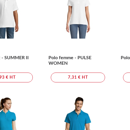
t - SUMMER II
Polo femme - PULSE
Polo
WOMEN
,93 € HT
7,31 € HT