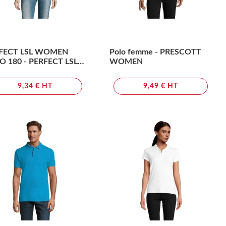
FECT LSL WOMEN
Polo femme - PRESCOTT
O 180 - PERFECT LSL
WOMEN
MEN
9,34 € HT
9,49 € HT