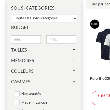
SOUS-CATEGORIES
BUDGET
TAILLES
MÉMOIRES
COULEURS
Polo Bio2
GAMMES
Nouveautés
à part
Made in Europe