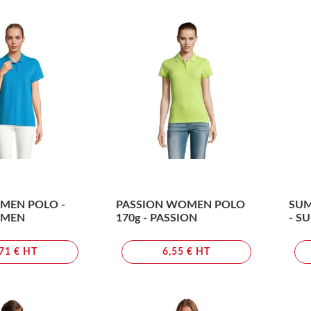
MEN POLO -
PASSION WOMEN POLO
SUM
OMEN
170g - PASSION
- S
,71 € HT
6,55 € HT