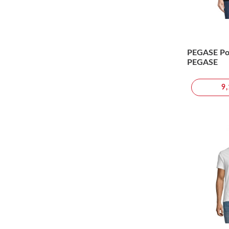
PEGASE Pol
PEGASE
9