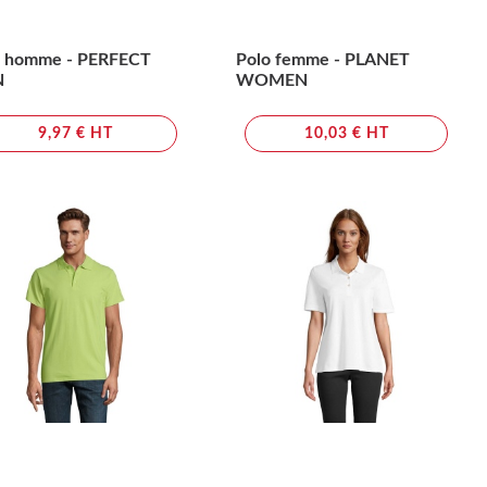
o homme - PERFECT
Polo femme - PLANET
N
WOMEN
9,97 € HT
10,03 € HT