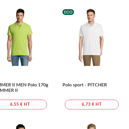
MER II MEN Polo 170g
Polo sport - PITCHER
UMMER II
6,55 € HT
6,73 € HT