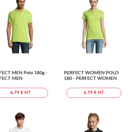
FECT MEN Polo 180g -
PERFECT WOMEN POLO
FECT MEN
180 - PERFECT WOMEN
6,79 € HT
6,79 € HT