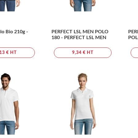
o Bio 210g -
PERFECT LSL MEN POLO
PER
180 - PERFECT LSL MEN
POL
WO
,13 € HT
9,34 € HT