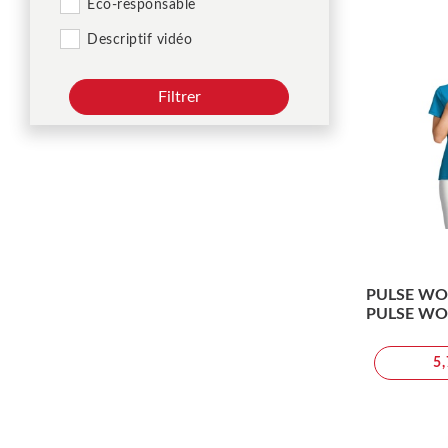
Éco-responsable
Descriptif vidéo
Filtrer
PULSE WO
PULSE W
5