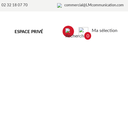
02 32 18 07 70
commercial@LMcommunication.com
Ma sélection
ESPACE PRIVÉ
0