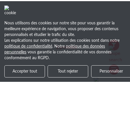
Nous utilisons des cookies sur notre site pour vous garantir la
meilleure expérience de navigation, vous proposer des contenus
personnalisés et étudier le trafic du site.
Les explications sur notre utilisation des cookies sont dans notre
politique de confidentialité
. Notre
politique des données
2
produit(s)
personnelles
vous garantie la confidentialité de vos données
conformément au RGPD.
Accepter tout
Tout rejeter
Personnaliser
+30 ans d’expérience
Savoir-faire et service de qualité
Soyez le premier au courant !