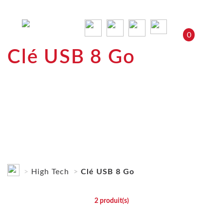
0
Clé USB 8 Go
High Tech
Clé USB 8 Go
2
produit(s)