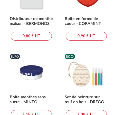
Distributeur de menthe
Boite en forme de
maison - BERMONDS
coeur - CORAMINT
0,80 € HT
0,90 € HT
Boîte menthes sans
Set de peinture sur
sucre - MINTO
œuf en bois - DREGG
1,18 € HT
1,38 € HT