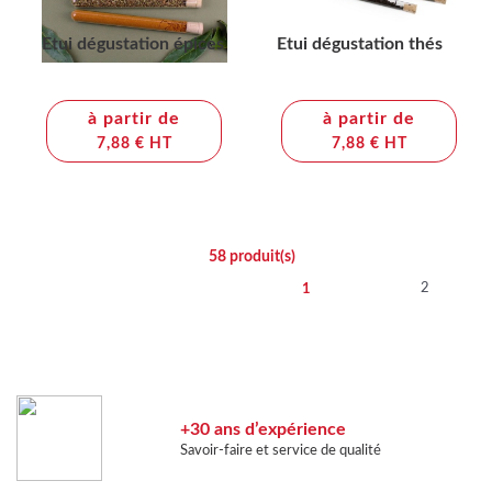
Etui dégustation épices
Etui dégustation thés
à partir de
à partir de
7,88 € HT
7,88 € HT
58
produit(s)
2
1
+30 ans d’expérience
Savoir-faire et service de qualité