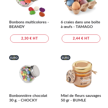
Bonbons multicolores -
6 craies dans une boîte
BEANDY
à œufs - TAMAGO
2,30 € HT
2,44 € HT
Bonbonnière chocolat
Miel de fleurs sauvages
30 g. - CHOCKY
50 gr - BUMLE