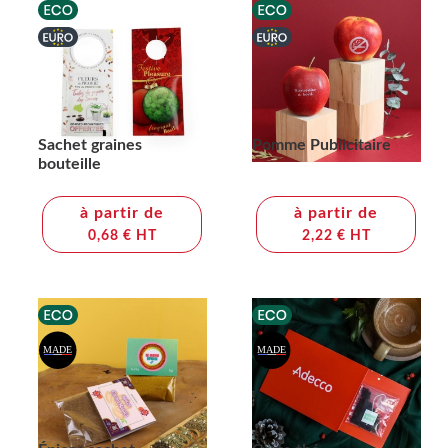
Sachet graines
Pomme Publicitaire
bouteille
à partir de
à partir de
0,68 € HT
2,22 € HT