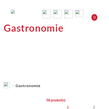
0
Gastronomie
Gastronomie
58
produit(s)
2
1