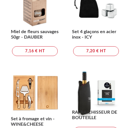
Miel de fleurs sauvages
Set 4 glaçons en acier
50gr - DAUBER
inox - ICY
7,16 € HT
7,20 € HT
RAFRAICHISSEUR DE
BOUTEILLE
Set à fromage et vin -
WINE&CHEESE