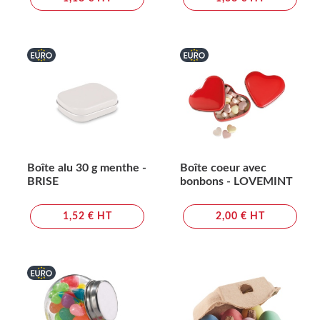
Boîte alu 30 g menthe -
Boîte coeur avec
BRISE
bonbons - LOVEMINT
1,52 € HT
2,00 € HT