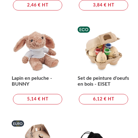
2,46 € HT
3,84 € HT
Lapin en peluche -
Set de peinture d'oeufs
BUNNY
en bois - EISET
5,14 € HT
6,12 € HT