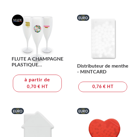
FLUTE A CHAMPAGNE
PLASTIQUE
Distributeur de menthe
REUTILISABLE 14 cl
- MINTCARD
RAS BORD
à partir de
0,70 € HT
0,76 € HT