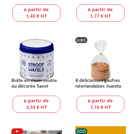
Anika
Rocco
à partir de
à partir de
1,40 € HT
1,77 € HT
Boîte en étain neutre
8 délicieuses gaufres
ou décorée Sanvi
néerlandaises Juanita
à partir de
à partir de
3,33 € HT
7,76 € HT