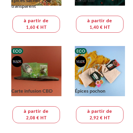
Épices sachet
Carte thé
transparent
à partir de
à partir de
1,60 € HT
1,40 € HT
Carte infusion CBD
Épices pochon
à partir de
à partir de
2,08 € HT
2,92 € HT