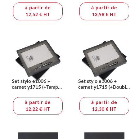
à partir de
à partir de
12,52 € HT
13,98 € HT
Set stylo e1006 +
Set stylo e1006 +
carnet y1715 (+Tampo
carnet y1715 (+Double
et Petite seri PT12)
tampo TT12 )
à partir de
à partir de
12,22 € HT
12,30 € HT