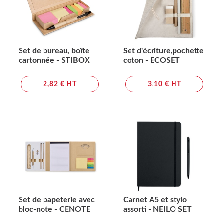
Set de bureau, boîte
Set d'écriture,pochette
cartonnée - STIBOX
coton - ECOSET
2,82 € HT
3,10 € HT
Set de papeterie avec
Carnet A5 et stylo
bloc-note - CENOTE
assorti - NEILO SET