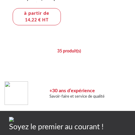
+ QV TQ12)
à partir de
14,22 € HT
35
produit(s)
+30 ans d’expérience
Savoir-faire et service de qualité
Soyez le premier au courant !