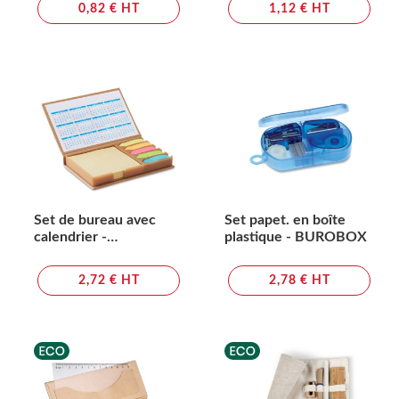
0,82 € HT
1,12 € HT
Set de bureau avec
Set papet. en boîte
calendrier -
plastique - BUROBOX
MEMOCALENDAR
2,72 € HT
2,78 € HT