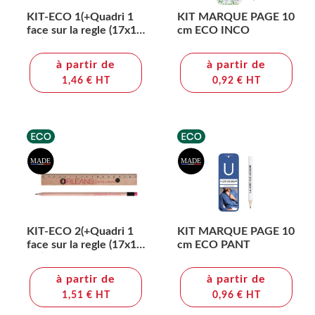
KIT-ECO 1(+Quadri 1
KIT MARQUE PAGE 10
face sur la regle (17x1,3
cm ECO INCO
cm) - quadri sur le
crayon)
à partir de
à partir de
1,46 € HT
0,92 € HT
KIT-ECO 2(+Quadri 1
KIT MARQUE PAGE 10
face sur la regle (17x1,3
cm ECO PANT
cm) - quadri sur le
crayon)
à partir de
à partir de
1,51 € HT
0,96 € HT