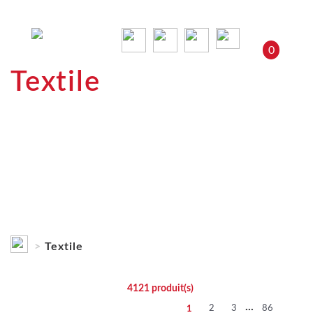
0
Textile
Textile
4121
produit(s)
...
2
3
86
1