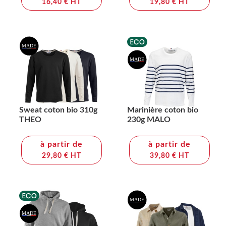
16,40 € HT
19,80 € HT
Sweat coton bio 310g
Marinière coton bio
THEO
230g MALO
à partir de
à partir de
29,80 € HT
39,80 € HT