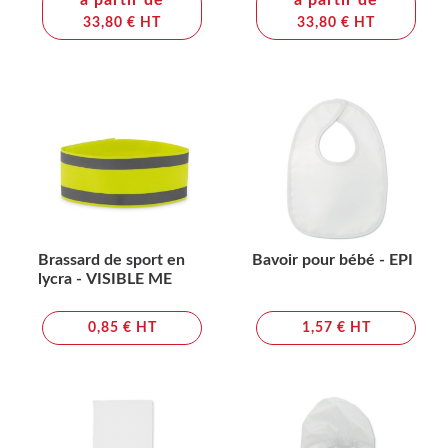
à partir de
à partir de
33,80 € HT
33,80 € HT
Brassard de sport en
Bavoir pour bébé - EPI
lycra - VISIBLE ME
0,85 € HT
1,57 € HT