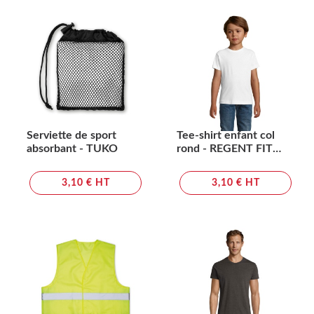
Serviette de sport
Tee-shirt enfant col
absorbant - TUKO
rond - REGENT FIT
KIDS
3,10 € HT
3,10 € HT