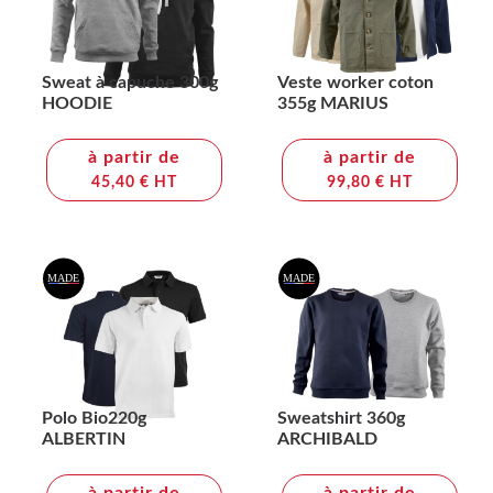
Sweat à capuche 300g
Veste worker coton
HOODIE
355g MARIUS
à partir de
à partir de
45,40 € HT
99,80 € HT
Polo Bio220g
Sweatshirt 360g
ALBERTIN
ARCHIBALD