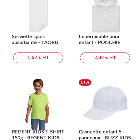
Serviette sport
Imperméable pour
absorbante - TAORU
enfant - PONCHIE
1,62 € HT
2,02 € HT
REGENT KIDS T-SHIRT
Casquette enfant 5
150g - REGENT KIDS
panneaux - BUZZ KIDS