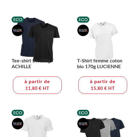
Tee-shirt Bio160g
T-Shirt femme coton
ACHILLE
bio 170g LUCIENNE
à partir de
à partir de
11,80 € HT
15,80 € HT