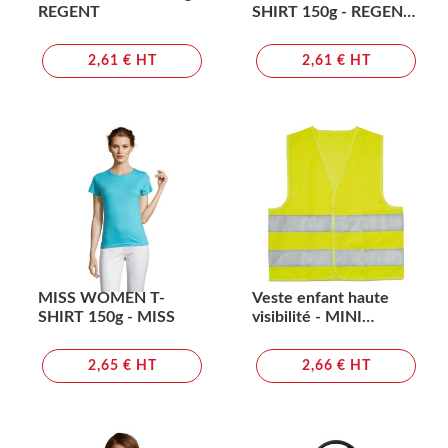
REGENT
SHIRT 150g - REGENT
WOMEN
2,61 € HT
2,61 € HT
MISS WOMEN T-
Veste enfant haute
SHIRT 150g - MISS
visibilité - MINI
VISIBLE
2,65 € HT
2,66 € HT