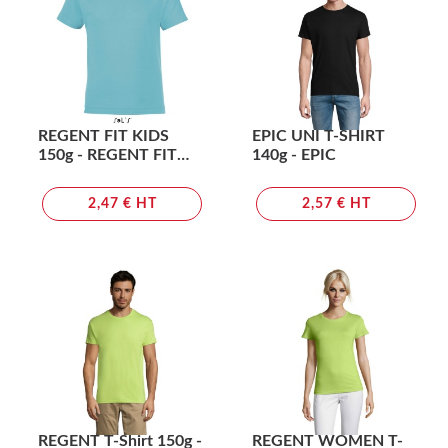
REGENT FIT KIDS
EPIC UNI T-SHIRT
150g - REGENT FIT
140g - EPIC
KIDS
2,47 € HT
2,57 € HT
REGENT T-Shirt 150g -
REGENT WOMEN T-