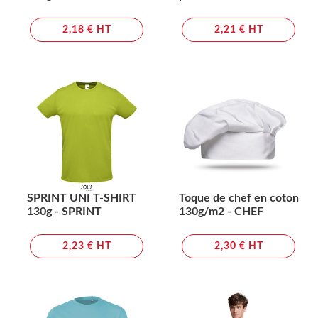
2,18 € HT
2,21 € HT
SPRINT UNI T-SHIRT
Toque de chef en coton
130g - SPRINT
130g/m2 - CHEF
2,23 € HT
2,30 € HT