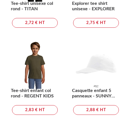
Tee-shirt unisexe col
Explorer tee shirt
rond - TITAN
unisexe - EXPLORER
2,72 € HT
2,75 € HT
Tee-shirt enfant col
Casquette enfant 5
rond - REGENT KIDS
panneaux - SUNNY
KIDS
2,83 € HT
2,88 € HT