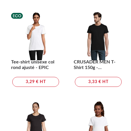
Tee-shirt unisexe col
CRUSADER MEN T-
rond ajusté - EPIC
Shirt 150g -
CRUSADER MEN
3,29 € HT
3,33 € HT