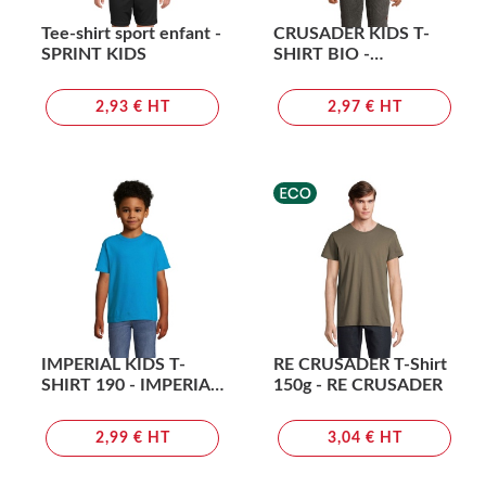
Tee-shirt sport enfant -
CRUSADER KIDS T-
SPRINT KIDS
SHIRT BIO -
CRUSADER KIDS
2,93 € HT
2,97 € HT
IMPERIAL KIDS T-
RE CRUSADER T-Shirt
SHIRT 190 - IMPERIAL
150g - RE CRUSADER
KIDS
2,99 € HT
3,04 € HT