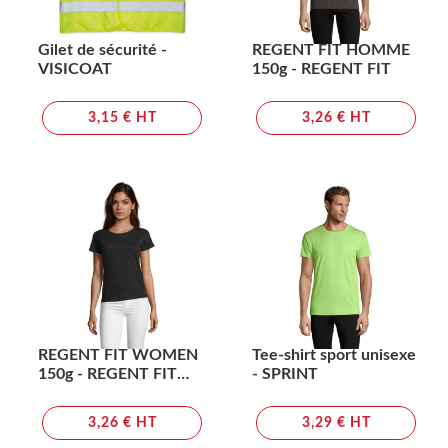
Gilet de sécurité -
REGENT FIT HOMME
VISICOAT
150g - REGENT FIT
3,15 € HT
3,26 € HT
REGENT FIT WOMEN
Tee-shirt sport unisexe
150g - REGENT FIT
- SPRINT
WOMEN
3,26 € HT
3,29 € HT