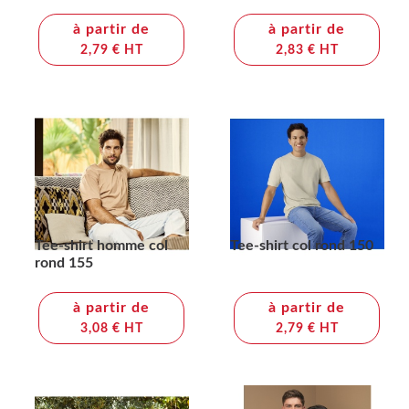
à partir de
à partir de
2,79 € HT
2,83 € HT
Tee-shirt homme col
Tee-shirt col rond 150
rond 155
à partir de
à partir de
3,08 € HT
2,79 € HT