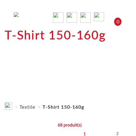
0
T-Shirt 150-160g
Textile
T-Shirt 150-160g
68
produit(s)
2
1