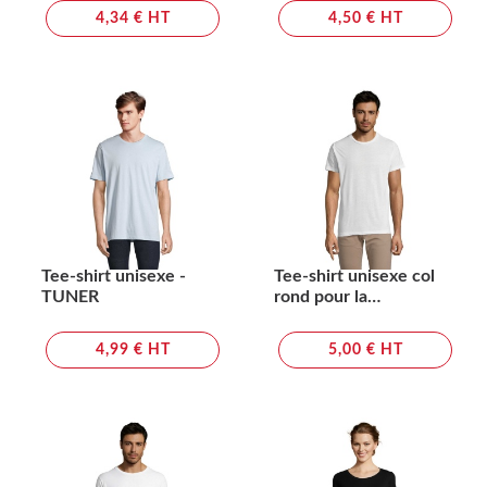
4,34 € HT
4,50 € HT
Tee-shirt unisexe -
Tee-shirt unisexe col
TUNER
rond pour la
sublimation - SUBLIMA
4,99 € HT
5,00 € HT