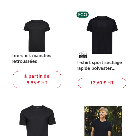
Tee-shirt manches
retroussées
T-shirt sport séchage
rapide polyester
recyclé IQONIQ Tikal
à partir de
9,95 € HT
12,60 € HT