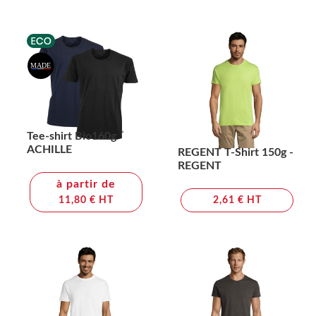
Tee-shirt Bio160g
ACHILLE
REGENT T-Shirt 150g -
REGENT
à partir de
11,80 € HT
2,61 € HT