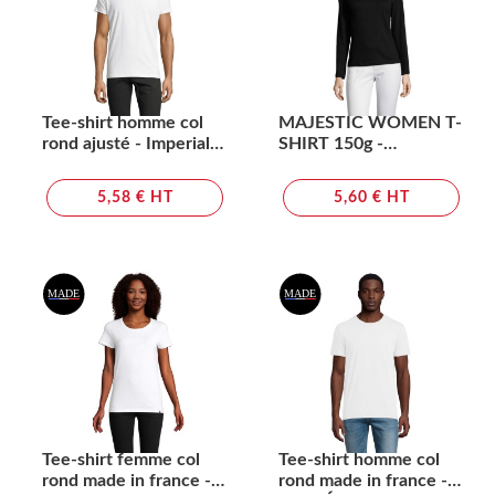
Tee-shirt homme col
MAJESTIC WOMEN T-
rond ajusté - Imperial
SHIRT 150g -
FIT
MAJESTIC
5,58 € HT
5,60 € HT
Tee-shirt femme col
Tee-shirt homme col
rond made in france -
rond made in france -