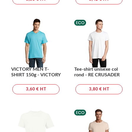
VICTORY MEN T-
Tee-shirt unisexe col
SHIRT 150g - VICTORY
rond - RE CRUSADER
3,60 € HT
3,80 € HT