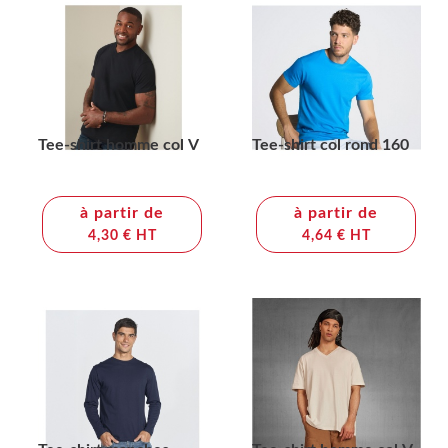
Tee-shirt homme col V
Tee-shirt col rond 160
à partir de
à partir de
4,30 € HT
4,64 € HT