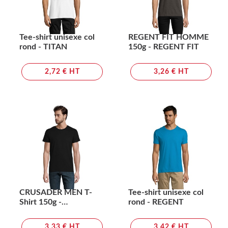
Tee-shirt unisexe col
REGENT FIT HOMME
rond - TITAN
150g - REGENT FIT
2,72 € HT
3,26 € HT
CRUSADER MEN T-
Tee-shirt unisexe col
Shirt 150g -
rond - REGENT
CRUSADER MEN
3,33 € HT
3,42 € HT