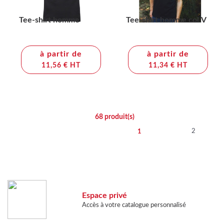
Tee-shirt homme
Tee-shirt homme col V
à partir de
à partir de
11,56 € HT
11,34 € HT
68
produit(s)
2
1
Espace privé
Accès à votre catalogue personnalisé