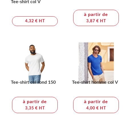
Tee-shirt col V
à partir de
4,32 € HT
3,87 € HT
Tee-shirt col rond 150
Tee-shirt homme col V
à partir de
à partir de
3,35 € HT
4,00 € HT