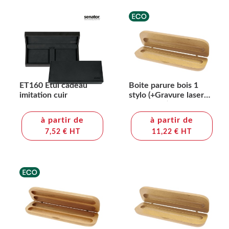
ET160 Etui cadeau
Boite parure bois 1
imitation cuir
stylo (+Gravure laser
CO2 LA31)
à partir de
à partir de
7,52 € HT
11,22 € HT