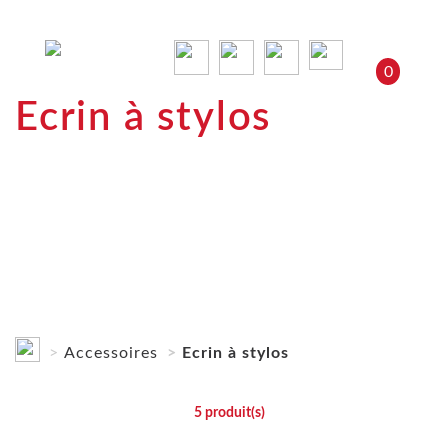
0
Ecrin à stylos
Accessoires
Ecrin à stylos
5
produit(s)