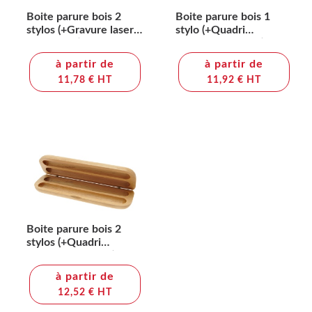
Boite parure bois 2
Boite parure bois 1
stylos (+Gravure laser
stylo (+Quadri
CO2 LA31)
numérique QV11)
à partir de
à partir de
11,78 € HT
11,92 € HT
Boite parure bois 2
stylos (+Quadri
numérique QV11)
à partir de
12,52 € HT