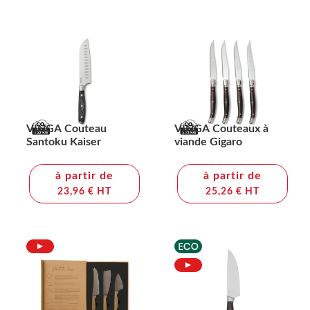
VINGA Couteau
VINGA Couteaux à
Santoku Kaiser
viande Gigaro
à partir de
à partir de
23,96 € HT
25,26 € HT