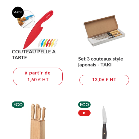
COUTEAU PELLE A
TARTE
Set 3 couteaux style
japonais - TAKI
à partir de
1,60 € HT
13,06 € HT