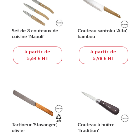
Set de 3 couteaux de
Couteau santoku 'Alta',
cuisine 'Napoli'
bambou
à partir de
à partir de
5,64 € HT
5,98 € HT
Tartineur 'Stavanger',
Couteau à huître
olivier
'Tradition'