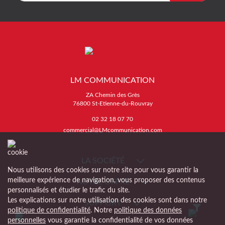
LM COMMUNICATION
ZA Chemin des Grès
76800 St-Etienne-du-Rouvray
02 32 18 07 70
commercial@LMcommunication.com
LA SOCIÉTÉ
Nous utilisons des cookies sur notre site pour vous garantir la
meilleure expérience de navigation, vous proposer des contenus
NOTRE OFFRE
personnalisés et étudier le trafic du site.
Les explications sur notre utilisation des cookies sont dans notre
SUPPORT
politique de confidentialité
. Notre
politique des données
personnelles
vous garantie la confidentialité de vos données