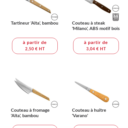
Tartineur 'Alta', bambou
Couteau à steak
'Milano', ABS motif bois
à partir de
à partir de
2,50 € HT
3,04 € HT
Couteau à fromage
Couteau à huître
'Alta', bambou
'Varano'