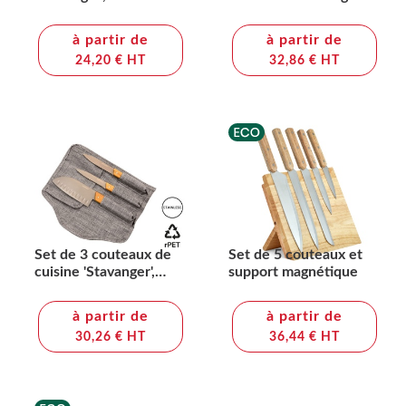
FSC 100% acacia
(Import)
à partir de
à partir de
24,20 € HT
32,86 € HT
Set de 3 couteaux de
Set de 5 couteaux et
cuisine 'Stavanger',
support magnétique
olivier
à partir de
à partir de
30,26 € HT
36,44 € HT