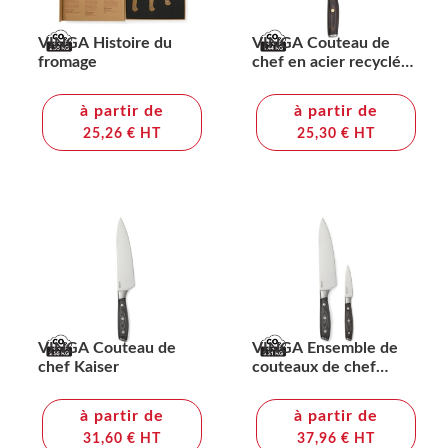
VINGA Histoire du
VINGA Couteau de
fromage
chef en acier recyclé
Tara
à partir de
à partir de
25,26 € HT
25,30 € HT
VINGA Couteau de
VINGA Ensemble de
chef Kaiser
couteaux de chef
Kaiser
à partir de
à partir de
31,60 € HT
37,96 € HT