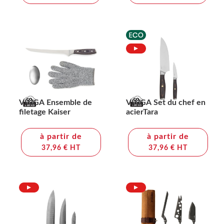
VINGA Ensemble de
VINGA Set du chef en
filetage Kaiser
acierTara
à partir de
à partir de
37,96 € HT
37,96 € HT