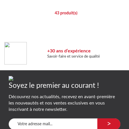
43
produit(s)
+30 ans d’expérience
Savoir-faire et service de qualité
Soyez le premier au courant !
Découvrez nos actualités, recevez en avant-première
les nouveautés et nos ventes exclusives en vous
inscrivant à notre newsletter.
>