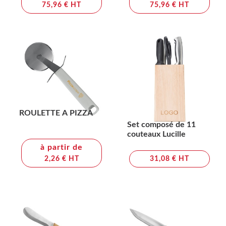
75,96 € HT
75,96 € HT
ROULETTE A PIZZA
Set composé de 11
couteaux Lucille
à partir de
2,26 € HT
31,08 € HT