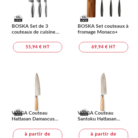
BOSKA Set de 3
BOSKA Set couteaux à
couteaux de cuisine
fromage Monaco+
Monaco+
55,94 € HT
69,94 € HT
VINGA Couteau
VINGA Couteau
Hattasan Damascus
Santoku Hattasan
édition chef
Damascus
à partir de
à partir de