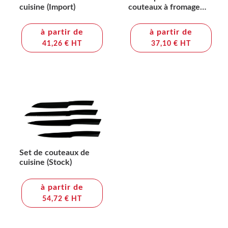
cuisine (Import)
couteaux à fromage
FSC 100% acacia
(Stock)
à partir de
à partir de
41,26 € HT
37,10 € HT
Set de couteaux de
cuisine (Stock)
à partir de
54,72 € HT