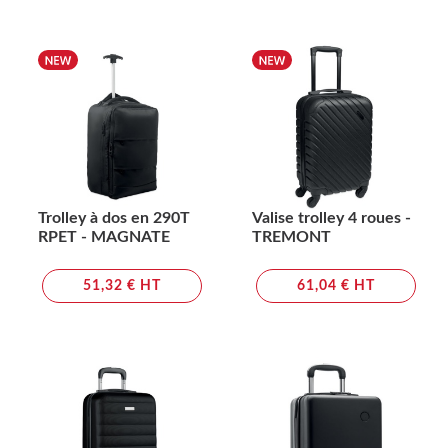
Trolley à dos en 290T
Valise trolley 4 roues -
RPET - MAGNATE
TREMONT
51,32 € HT
61,04 € HT