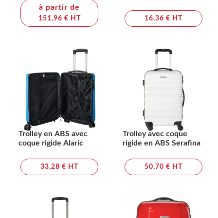
à partir de
151,96 € HT
16,36 € HT
Trolley en ABS avec
Trolley avec coque
coque rigide Alaric
rigide en ABS Serafina
33,28 € HT
50,70 € HT