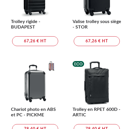
Trolley rigide -
Valise trolley sous siège
BUDAPEST
- STOR
67,26 € HT
67,26 € HT
Chariot photo en ABS
Trolley en RPET 600D -
et PC - PICKME
ARTIC