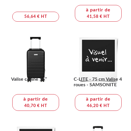
à partir de
56,64 € HT
41,58 € HT
Valise cabine 16’’
C-LITE - 75 cm Valise 4
roues - SAMSONITE
à partir de
à partir de
40,70 € HT
46,20 € HT