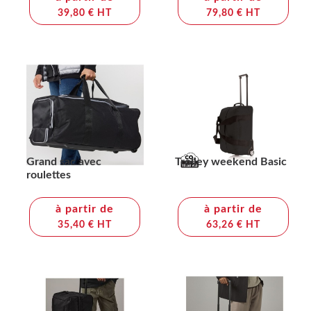
39,80 € HT
79,80 € HT
Grand sac avec
Trolley weekend Basic
roulettes
à partir de
à partir de
35,40 € HT
63,26 € HT