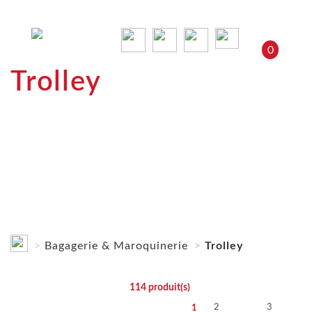
0
Trolley
Bagagerie & Maroquinerie
Trolley
114
produit(s)
2
3
1