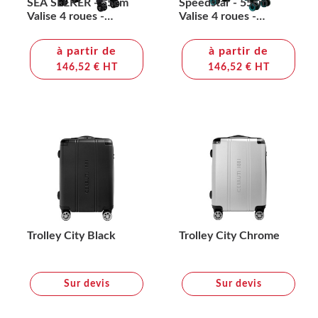
SEA SEEKER - 55cm
Speedstar - 55cm
Valise 4 roues -
Valise 4 roues -
AMERICAN
AMERICAN
TOURISTER
TOURISTER
à partir de
à partir de
146,52 € HT
146,52 € HT
Trolley City Black
Trolley City Chrome
Sur devis
Sur devis