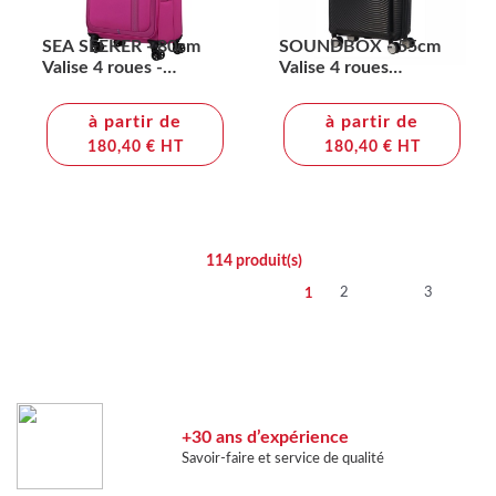
SEA SEEKER - 80cm
SOUNDBOX - 55cm
Valise 4 roues -
Valise 4 roues
AMERICAN
extensible -
TOURISTER
AMERICAN
à partir de
à partir de
TOURISTER
180,40 € HT
180,40 € HT
114
produit(s)
2
3
1
+30 ans d’expérience
Savoir-faire et service de qualité