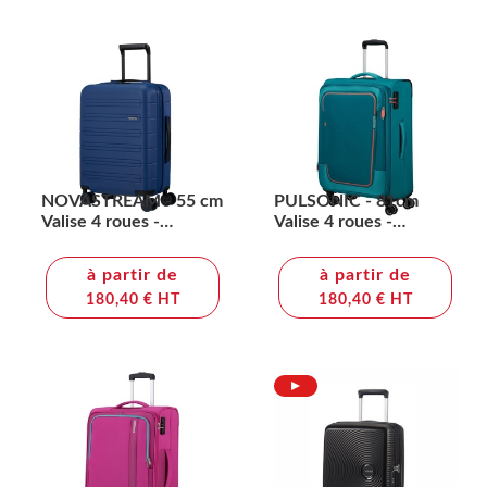
NOVASTREAM - 55 cm
PULSONIC - 81cm
Valise 4 roues -
Valise 4 roues -
AMERICAN
AMERICAN
TOURISTER
TOURISTER
à partir de
à partir de
180,40 € HT
180,40 € HT