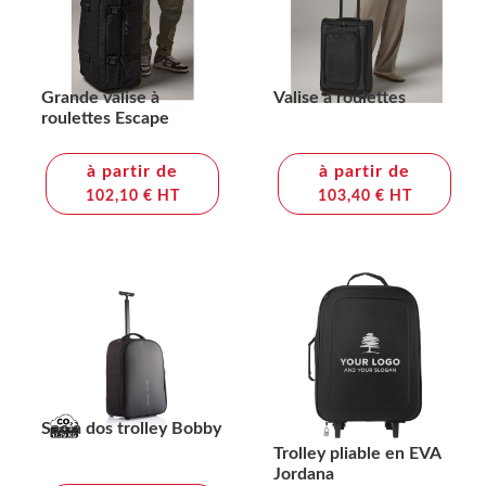
Grande valise à
Valise à roulettes
roulettes Escape
à partir de
à partir de
102,10 € HT
103,40 € HT
Sac à dos trolley Bobby
Trolley pliable en EVA
Jordana