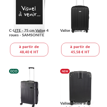
C-LITE - 75 cm Valise 4
Valise cabine 20"
roues - SAMSONITE
à partir de
à partir de
48,40 € HT
45,58 € HT
Valise cabine à