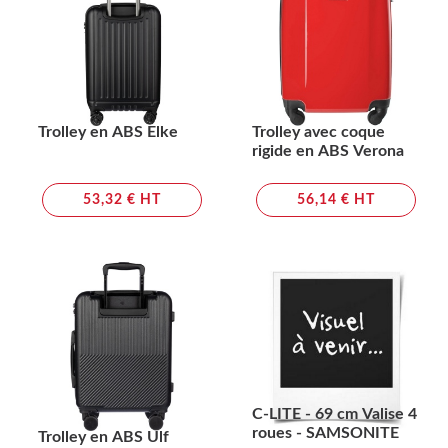
Trolley en ABS Elke
Trolley avec coque
rigide en ABS Verona
53,32 € HT
56,14 € HT
C-LITE - 69 cm Valise 4
roues - SAMSONITE
Trolley en ABS Ulf