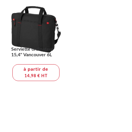
Serviette ordinateur
15,4" Vancouver 6L
à partir de
14,98 € HT