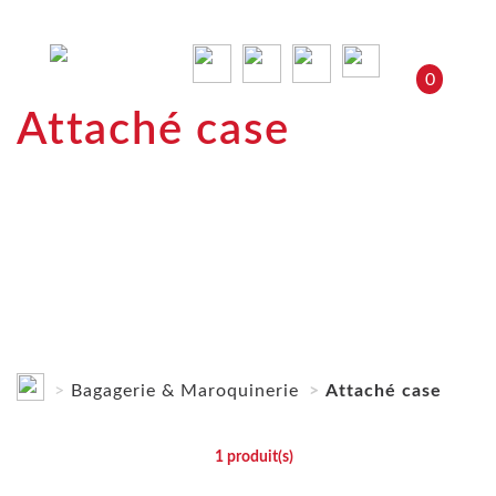
0
Attaché case
Bagagerie & Maroquinerie
Attaché case
1
produit(s)