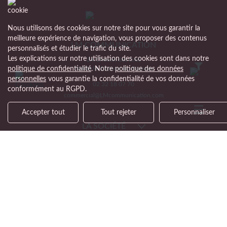
Nous utilisons des cookies sur notre site pour vous garantir la
meilleure expérience de navigation, vous proposer des contenus
LM COMMUNICATION
personnalisés et étudier le trafic du site.
Les explications sur notre utilisation des cookies sont dans notre
ZA Chemin des Grès
76800 St-Etienne-du-Rouvray
politique de confidentialité
. Notre
politique des données
personnelles
vous garantie la confidentialité de vos données
02 32 18 07 70
conformément au RGPD.
commercial@LMcommunication.com
Accepter tout
Tout rejeter
Personnaliser
LA SOCIÉTÉ
NOTRE OFFRE
SUPPORT