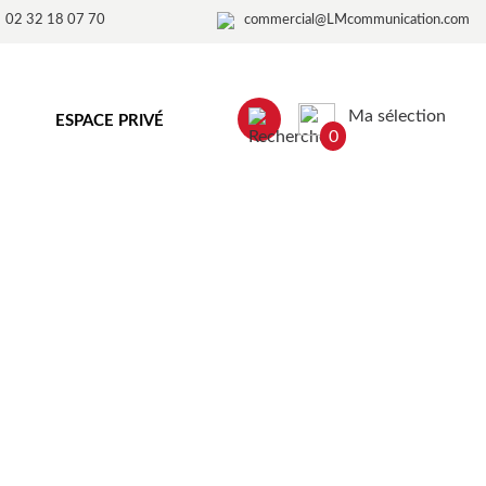
02 32 18 07 70
commercial@LMcommunication.com
Ma sélection
ESPACE PRIVÉ
0