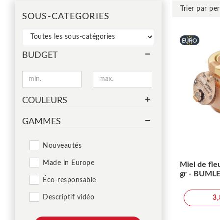
SOUS-CATEGORIES
BUDGET
COULEURS
GAMMES
Nouveautés
Made in Europe
Miel de fle
gr - BUML
Éco-responsable
Descriptif vidéo
3