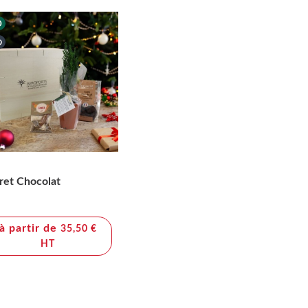
ret Chocolat
à partir de
35,50 €
HT