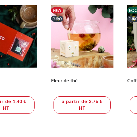
Fleur de thé
Coff
tir de
à partir de
1,40 €
3,76 €
HT
HT