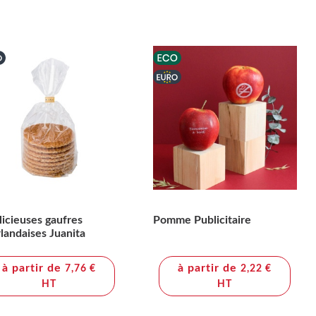
licieuses gaufres
Pomme Publicitaire
landaises Juanita
à partir de
à partir de
7,76 €
2,22 €
HT
HT