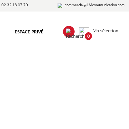
02 32 18 07 70
commercial@LMcommunication.com
Ma sélection
ESPACE PRIVÉ
0