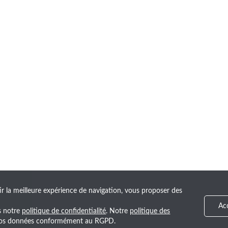
ir la meilleure expérience de navigation, vous proposer des
Ac
ns notre
politique de confidentialité
. Notre
politique des
e vos données conformément au RGPD.