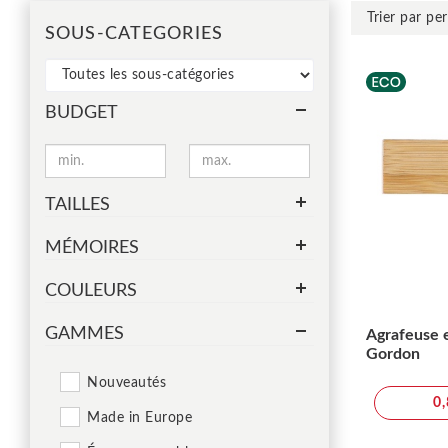
SOUS-CATEGORIES
BUDGET
TAILLES
MÉMOIRES
COULEURS
GAMMES
Agrafeuse
Gordon
Nouveautés
0
Made in Europe