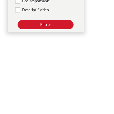
Éco-responsable
Descriptif vidéo
Filtrer