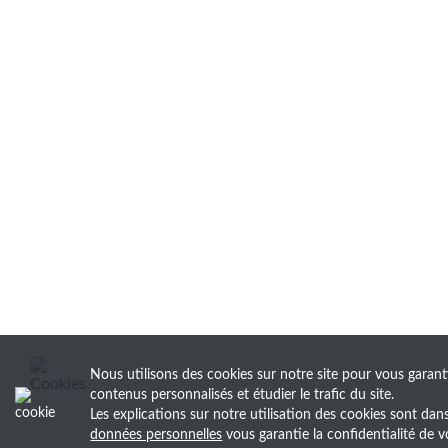
Nous utilisons des cookies sur notre site pour vous garant
contenus personnalisés et étudier le trafic du site.
Les explications sur notre utilisation des cookies sont da
données personnelles
vous garantie la confidentialité d