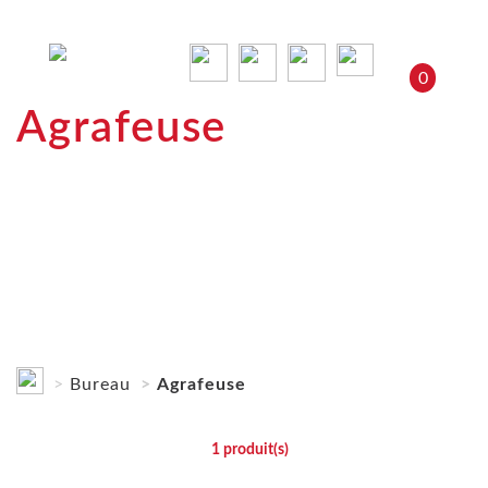
0
Agrafeuse
Bureau
Agrafeuse
1
produit(s)