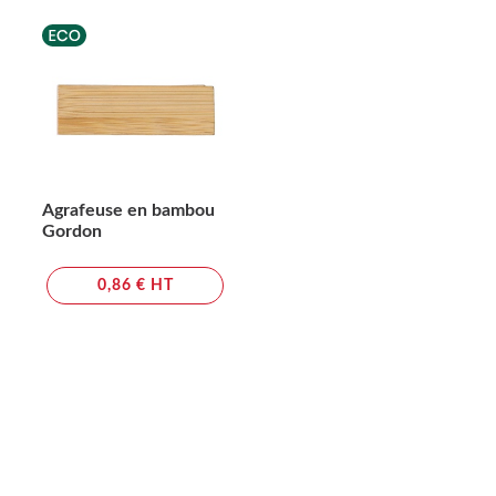
Agrafeuse en bambou
Gordon
0,86 € HT