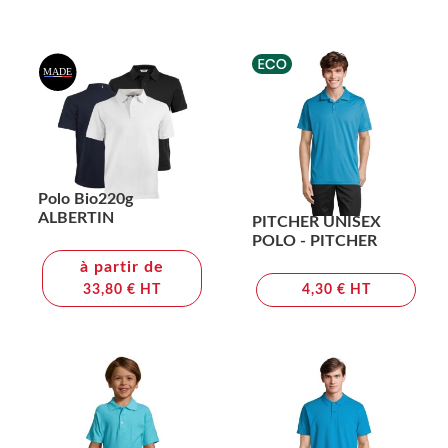
Polo Bio220g
ALBERTIN
PITCHER UNISEX
POLO - PITCHER
à partir de
33,80 € HT
4,30 € HT