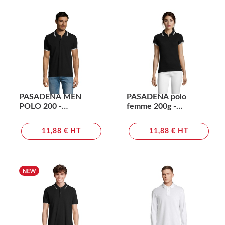
PASADENA MEN
PASADENA polo
POLO 200 -
femme 200g -
PASADENA MEN
PASADENA WOMEN
11,88 € HT
11,88 € HT