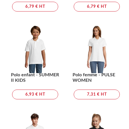
6,79 € HT
6,79 € HT
Polo enfant - SUMMER
Polo femme - PULSE
II KIDS
WOMEN
6,93 € HT
7,31 € HT