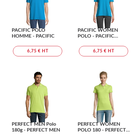
PACIFIC POLO
PACIFIC WOMEN
HOMME - PACIFIC
POLO - PACIFIC
WOMEN
6,75 € HT
6,75 € HT
PERFECT MEN Polo
PERFECT WOMEN
180g - PERFECT MEN
POLO 180 - PERFECT
WOMEN