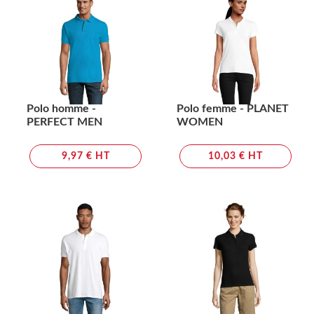
Polo homme -
Polo femme - PLANET
PERFECT MEN
WOMEN
9,97 € HT
10,03 € HT