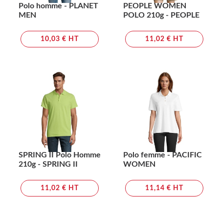
Polo homme - PLANET
PEOPLE WOMEN
MEN
POLO 210g - PEOPLE
10,03 € HT
11,02 € HT
SPRING II Polo Homme
Polo femme - PACIFIC
210g - SPRING II
WOMEN
11,02 € HT
11,14 € HT