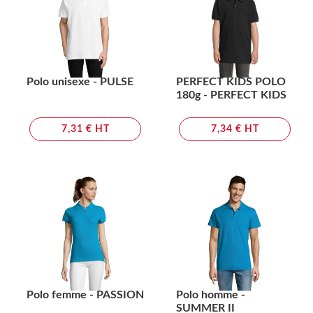
Polo unisexe - PULSE
PERFECT KIDS POLO
180g - PERFECT KIDS
7,31 € HT
7,34 € HT
Polo femme - PASSION
Polo homme -
SUMMER II