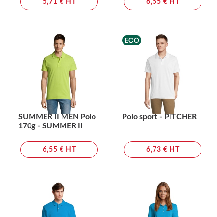
5,71 € HT
6,55 € HT
SUMMER II MEN Polo
Polo sport - PITCHER
170g - SUMMER II
6,55 € HT
6,73 € HT