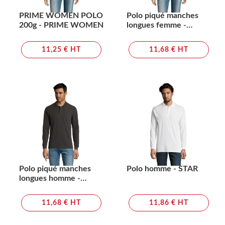
PRIME WOMEN POLO
Polo piqué manches
200g - PRIME WOMEN
longues femme -
PERFECT LSL WOMEN
11,25 € HT
11,68 € HT
Polo piqué manches
Polo homme - STAR
longues homme -
PERFECT LSL MEN
11,68 € HT
11,86 € HT