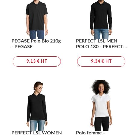
PEGASE Polo Bio 210g
PERFECT LSL MEN
- PEGASE
POLO 180 - PERFECT
LSL MEN
9,13 € HT
9,34 € HT
PERFECT LSL WOMEN
Polo femme -