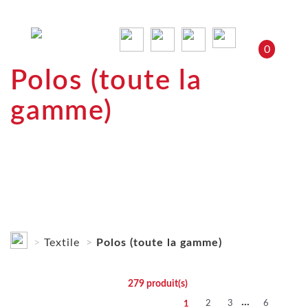
0
Polos (toute la
gamme)
Textile
Polos (toute la gamme)
279
produit(s)
...
2
3
6
1