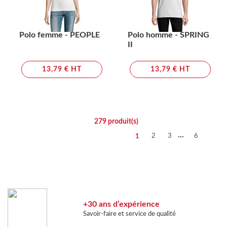
Polo femme - PEOPLE
Polo homme - SPRING
II
13,79 € HT
13,79 € HT
279
produit(s)
...
2
3
6
1
+30 ans d’expérience
Savoir-faire et service de qualité