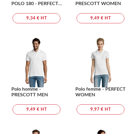
POLO 180 - PERFECT
PRESCOTT WOMEN
LSL WOMEN
9,34 € HT
9,49 € HT
Polo homme -
Polo femme - PERFECT
PRESCOTT MEN
WOMEN
9,49 € HT
9,97 € HT