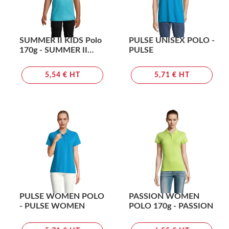
SUMMER II KIDS Polo
PULSE UNISEX POLO -
170g - SUMMER II
PULSE
KIDS
5,54 € HT
5,71 € HT
PULSE WOMEN POLO
PASSION WOMEN
- PULSE WOMEN
POLO 170g - PASSION