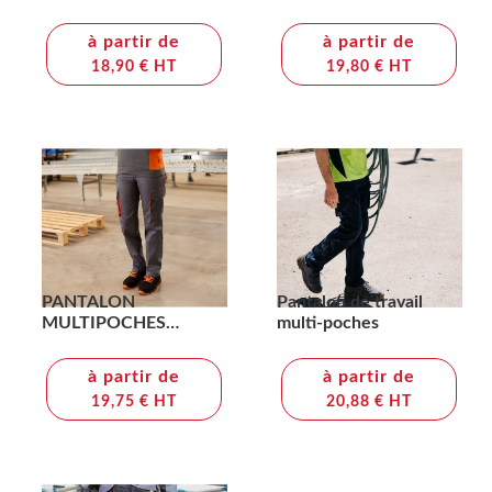
à partir de
à partir de
18,90 € HT
19,80 € HT
PANTALON
Pantalon de travail
MULTIPOCHES
multi-poches
BICOLORE
à partir de
à partir de
19,75 € HT
20,88 € HT