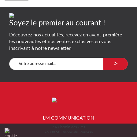
Soyez le premier au courant !
Découvrez nos actualités, recevez en avant-première
les nouveautés et nos ventes exclusives en vous
inscrivant à notre newsletter.
>
LM COMMUNICATION
ZA Chemin des Grès
76800 St-Etienne-du-Rouvray