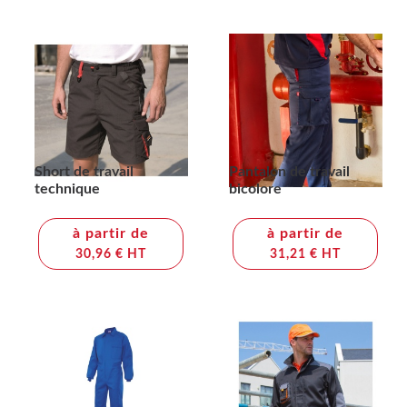
Short de travail
Pantalon de travail
technique
bicolore
à partir de
à partir de
30,96 € HT
31,21 € HT