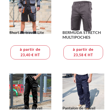
Short de travail Lite
BERMUDA STRETCH
MULTIPOCHES
à partir de
à partir de
23,40 € HT
23,58 € HT
Pantalon de travail
Pantalon de travail