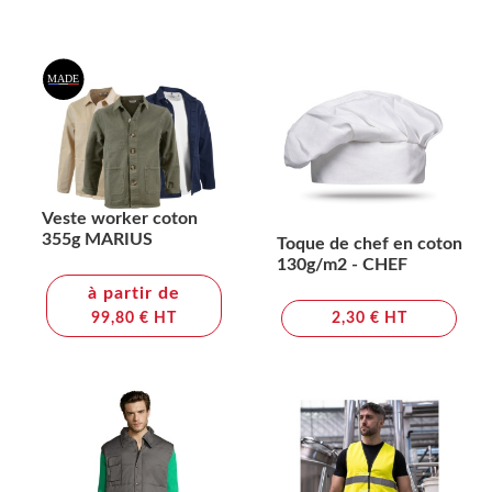
Veste worker coton
355g MARIUS
Toque de chef en coton
130g/m2 - CHEF
à partir de
99,80 € HT
2,30 € HT