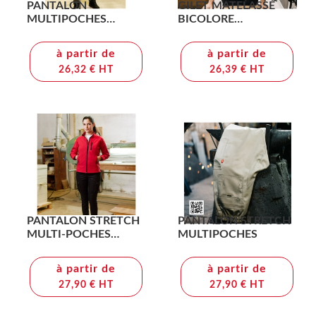
PANTALON
GILET MATELASSÉ
MULTIPOCHES
BICOLORE
BICOLORE
MULTIPOCHES
à partir de
à partir de
26,32 € HT
26,39 € HT
PANTALON STRETCH
PANTALON STRETCH
MULTI-POCHES
MULTIPOCHES
FEMME
à partir de
à partir de
27,90 € HT
27,90 € HT