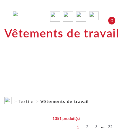
0
Vêtements de travail
Textile
Vêtements de travail
1051
produit(s)
...
2
3
22
1