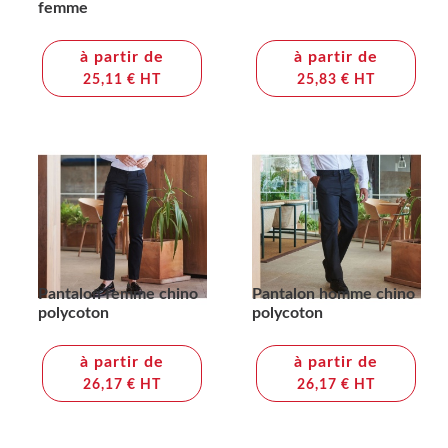
femme
à partir de
à partir de
25,11 € HT
25,83 € HT
Pantalon femme chino
Pantalon homme chino
polycoton
polycoton
à partir de
à partir de
26,17 € HT
26,17 € HT