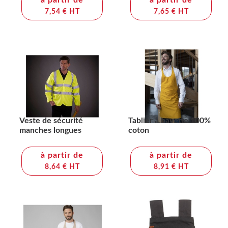
à partir de
à partir de
7,54 € HT
7,65 € HT
Veste de sécurité
Tablier à bavette 100%
manches longues
coton
à partir de
à partir de
8,64 € HT
8,91 € HT