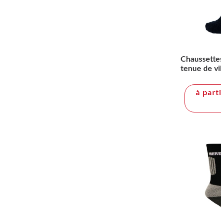
Chaussettes
tenue de vi
à part