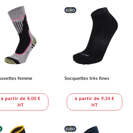
ussettes femme
Socquettes très fines
à partir de
à partir de
8,00 €
9,34 €
HT
HT