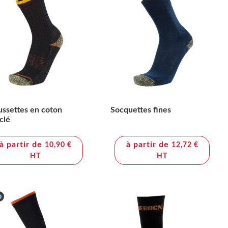
ssettes en coton
Socquettes fines
clé
à partir de
à partir de
10,90 €
12,72 €
HT
HT