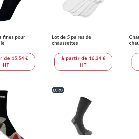
 fines pour
Lot de 5 paires de
Chau
lle
chaussettes
chau
ir de
à partir de
15,54 €
16,34 €
HT
HT