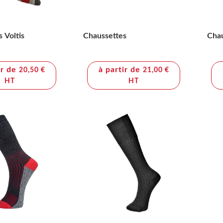
 Voltis
Chaussettes
Chau
ir de
à partir de
20,50 €
21,00 €
HT
HT