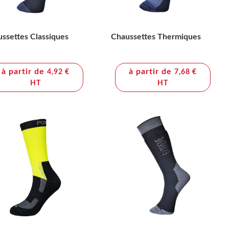
ssettes Classiques
Chaussettes Thermiques
à partir de
à partir de
4,92 €
7,68 €
HT
HT