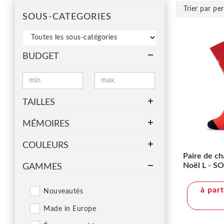
SOUS-CATEGORIES
BUDGET
TAILLES
MÉMOIRES
COULEURS
Paire de ch
Noël L - S
GAMMES
à par
Nouveautés
Made in Europe