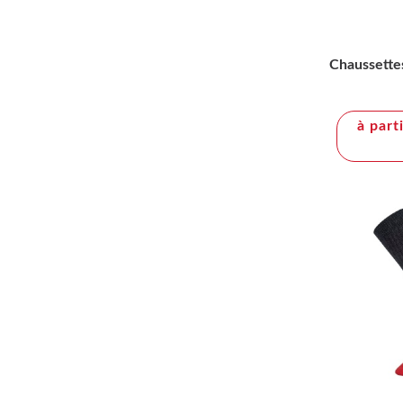
Chaussettes
à part