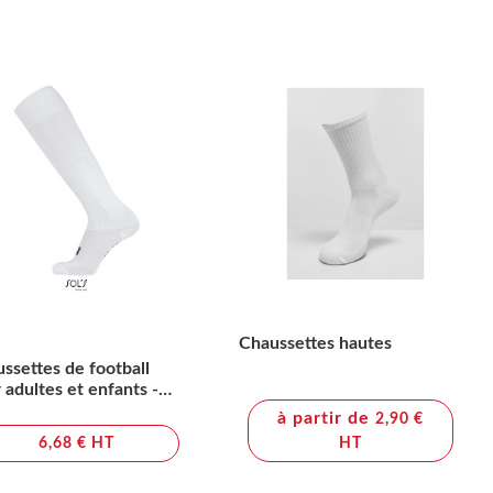
Chaussettes hautes
ssettes de football
 adultes et enfants -
CER
à partir de
2,90 €
6,68 € HT
HT