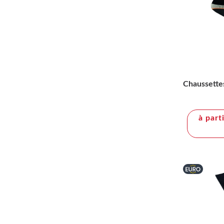
Chaussette
à part