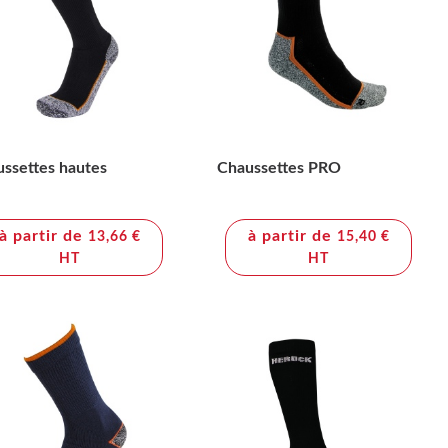
ssettes hautes
Chaussettes PRO
à partir de
à partir de
13,66 €
15,40 €
HT
HT