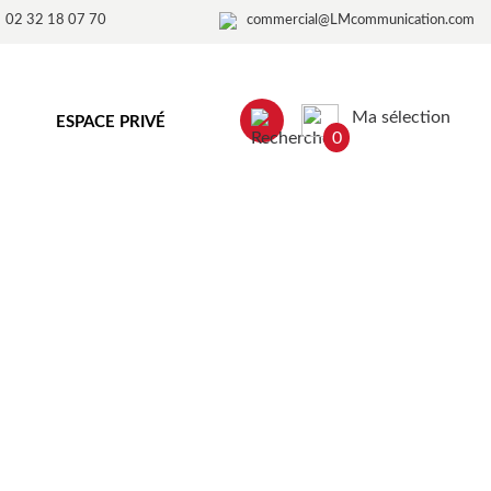
02 32 18 07 70
commercial@LMcommunication.com
Ma sélection
ESPACE PRIVÉ
0