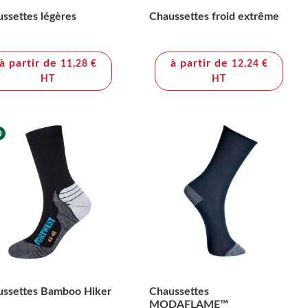
ssettes légères
Chaussettes froid extrême
à partir de
à partir de
11,28 €
12,24 €
HT
HT
ussettes Bamboo Hiker
Chaussettes
MODAFLAME™