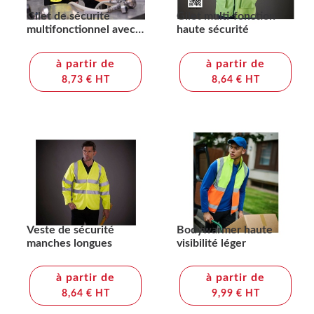
Gilet de sécurité
Gilet multi-fonction
multifonctionnel avec
haute sécurité
poches
à partir de
à partir de
8,73 € HT
8,64 € HT
Veste de sécurité
Bodywarmer haute
manches longues
visibilité léger
à partir de
à partir de
8,64 € HT
9,99 € HT