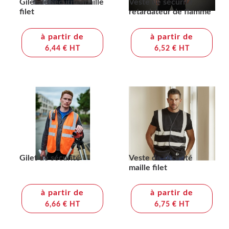
Gilet de sécurité maille
Veste de sécurité
filet
retardateur de flamme
à partir de
à partir de
6,44 € HT
6,52 € HT
Gilet de sécurité
Veste de sécurité
maille filet
à partir de
à partir de
6,66 € HT
6,75 € HT