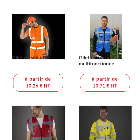
Gilet de sécurité
Gilet de sécurité
multifonctionnel
à partir de
à partir de
10,26 € HT
10,71 € HT