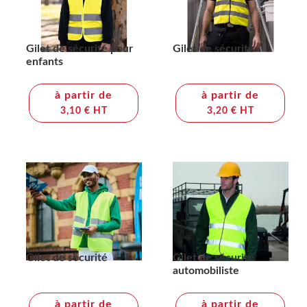
Gilet de sécurité pour
Gilet de sécurité
enfants
à partir de
à partir de
3,10 € HT
3,20 € HT
Gilet de sécurité
Gilet de sécurité
automobiliste
à partir de
à partir de