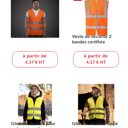
Veste de sécurité
Veste de sécurité 2
bandes certifiée
à partir de
à partir de
4,37 € HT
4,37 € HT
Gilet de sécurité pour
Gilet de sécurité zippé