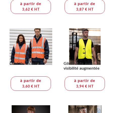
à partir de
à partir de
3,62 € HT
3,87 € HT
Gilet de sécurité
Gilet haute avec
visibilité augmentée
à partir de
à partir de
3,60 € HT
3,94 € HT