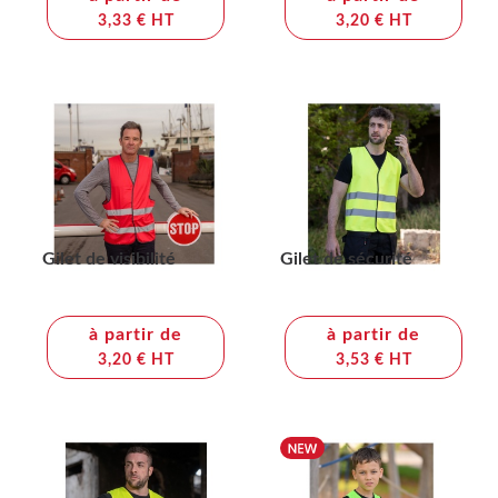
3,33 € HT
3,20 € HT
Gilet de visibilité
Gilet de sécurité
à partir de
à partir de
3,20 € HT
3,53 € HT