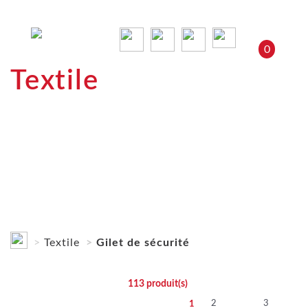
0
Textile
Textile
Gilet de sécurité
113
produit(s)
2
3
1