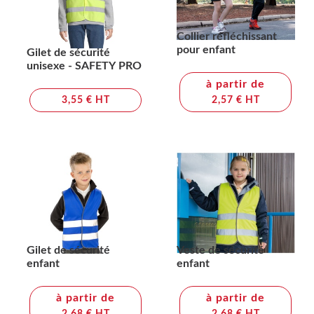
Collier réfléchissant
pour enfant
Gilet de sécurité
unisexe - SAFETY PRO
à partir de
3,55 € HT
2,57 € HT
Gilet de sécurité
Veste de sécurité
enfant
enfant
à partir de
à partir de