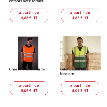
enfants avec fermeture
éclair
à partir de
à partir de
4,66 € HT
4,86 € HT
Chasuble de sécurité
Gilet de sécurité
bicolore
à partir de
à partir de
5,09 € HT
5,09 € HT