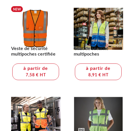
Veste de sécurité
Gilet de sécurité
multipoches certifiée
multipoches
à partir de
à partir de
7,58 € HT
8,91 € HT