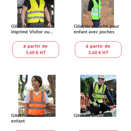
Gilet de sécurité
Gilet de sécurité pour
imprimé Visitor ou
enfant avec poches
Security
à partir de
à partir de
3,60 € HT
3,60 € HT
Gilet haute visibilité
Gilet de sécurité
enfant