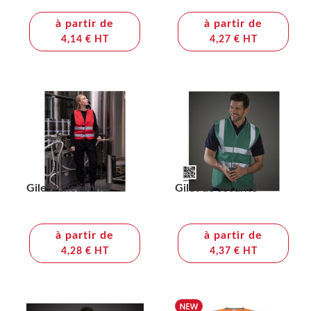
à partir de
à partir de
4,14 € HT
4,27 € HT
Gilet fonctionnel
Gilet de sécurité
à partir de
à partir de
4,28 € HT
4,37 € HT