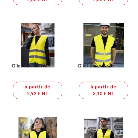
2,68 € HT
2,68 € HT
Gilet de sécurité
Gilet de sécurité
à partir de
à partir de
2,92 € HT
3,10 € HT