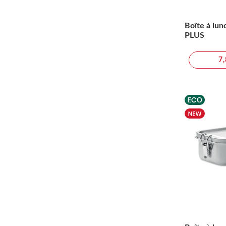
Boîte à lun
PLUS
7