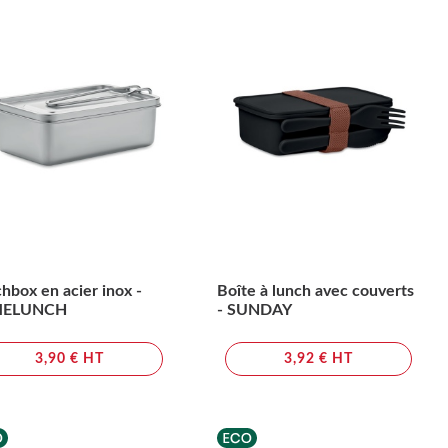
hbox en acier inox -
Boîte à lunch avec couverts
MELUNCH
- SUNDAY
3,90 € HT
3,92 € HT