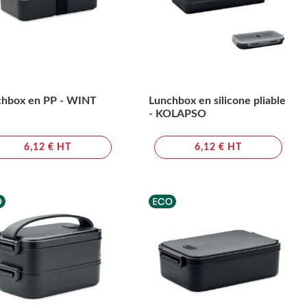
chbox en PP - WINT
Lunchbox en silicone pliable
- KOLAPSO
6,12 € HT
6,12 € HT