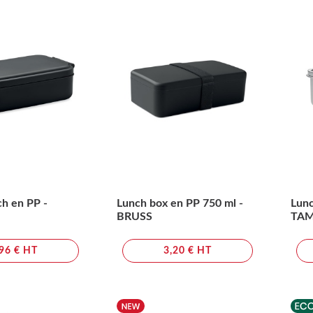
ch en PP -
Lunch box en PP 750 ml -
Lunc
BRUSS
TA
,96 € HT
3,20 € HT