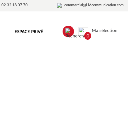
02 32 18 07 70
commercial@LMcommunication.com
Ma sélection
ESPACE PRIVÉ
0