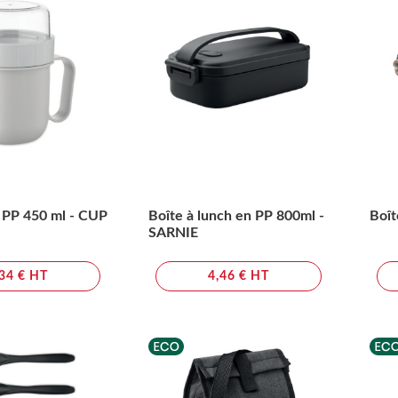
 PP 450 ml - CUP
Boîte à lunch en PP 800ml -
Boît
SARNIE
,34 € HT
4,46 € HT