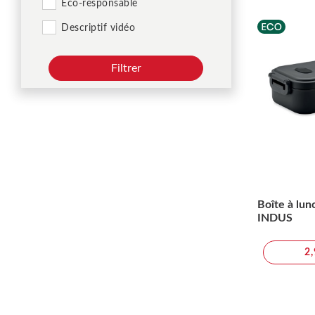
Éco-responsable
Descriptif vidéo
Filtrer
Boîte à lun
INDUS
2