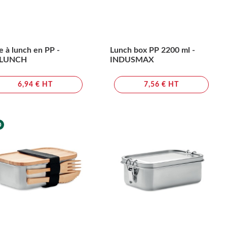
e à lunch en PP -
Lunch box PP 2200 ml -
LUNCH
INDUSMAX
6,94 € HT
7,56 € HT