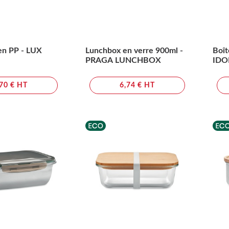
en PP - LUX
Lunchbox en verre 900ml -
Boît
PRAGA LUNCHBOX
IDO
,70 € HT
6,74 € HT