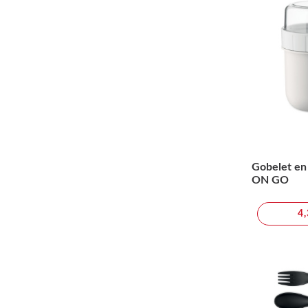
Gobelet en
ON GO
4