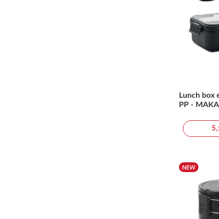
Lunch box 
PP - MAK
5