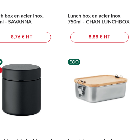
h box en acier inox.
Lunch box en acier inox.
ml - SAVANNA
750ml - CHAN LUNCHBOX
8,76 € HT
8,88 € HT