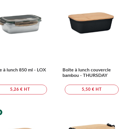
e à lunch 850 ml - LOX
Boîte à lunch couvercle
bambou - THURSDAY
5,26 € HT
5,50 € HT