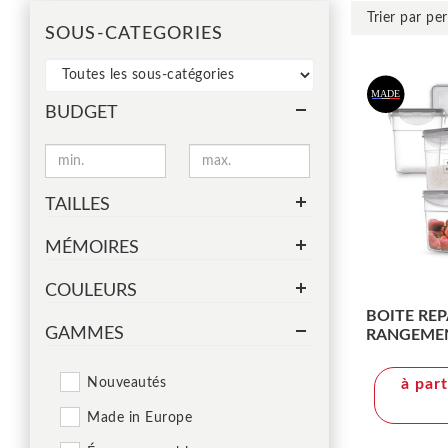
SOUS-CATEGORIES
BUDGET
TAILLES
MÉMOIRES
COULEURS
BOITE RE
GAMMES
RANGEMEN
COUVERC
Nouveautés
à par
Made in Europe