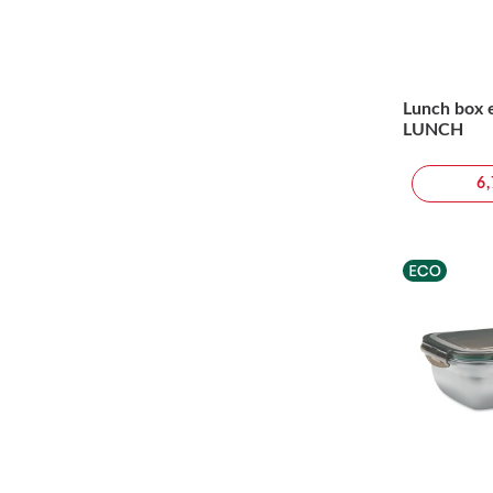
Lunch box 
LUNCH
6