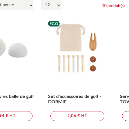
10
produit(s)
res balle de golf
Set d'accessoires de golf -
Serv
DORMIE
TO
,94 € HT
2,06 € HT