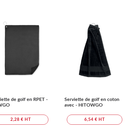
iette de golf en RPET -
Serviette de golf en coton
WGO
avec - HITOWGO
2,28 € HT
6,54 € HT