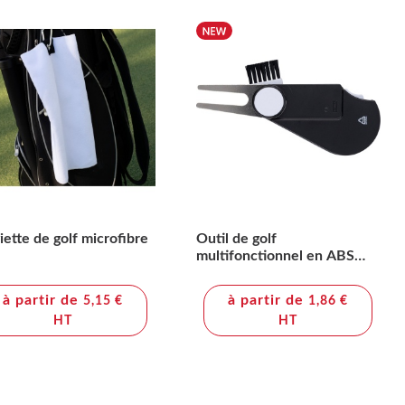
iette de golf microfibre
Outil de golf
multifonctionnel en ABS
recyclé Suki
à partir de
à partir de
5,15 €
1,86 €
HT
HT