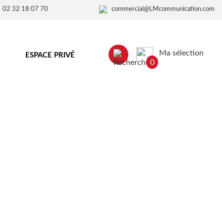
02 32 18 07 70
commercial@LMcommunication.com
Ma sélection
ESPACE PRIVÉ
0