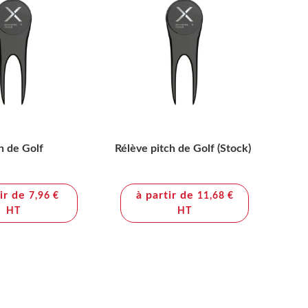
h de Golf
Rélève pitch de Golf (Stock)
tir de
à partir de
7,96 €
11,68 €
HT
HT