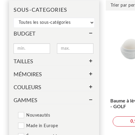
SOUS-CATEGORIES
BUDGET
TAILLES
MÉMOIRES
COULEURS
GAMMES
Baume à lèv
- GOLF
Nouveautés
0
Made in Europe