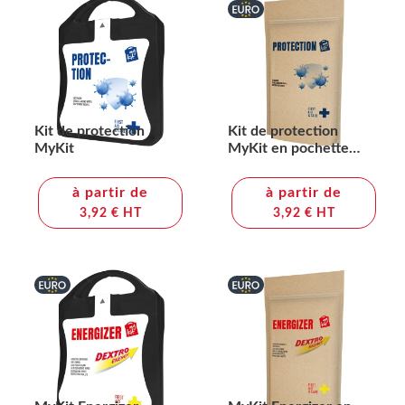
Kit de protection
Kit de protection
MyKit
MyKit en pochette
papier
à partir de
à partir de
3,92 € HT
3,92 € HT