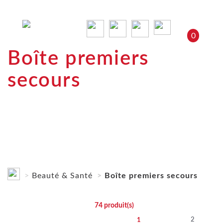
0
Boîte premiers
secours
Beauté & Santé
Boîte premiers secours
74
produit(s)
2
1