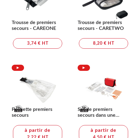
Trousse de premiers
Trousse de premiers
secours - CAREONE
secours - CARETWO
3,74 € HT
8,20 € HT
Pochette premiers
Set de premiers
secours
secours dans une
pochette
à partir de
à partir de
2,22 € HT
4,50 € HT