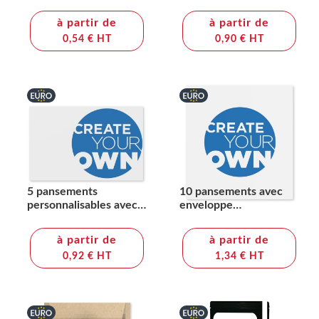
imprimée en couleurs
enveloppe en papier
Kraft imprimée en
à partir de
à partir de
couleurs
0,54 € HT
0,90 € HT
5 pansements
10 pansements avec
personnalisables avec
enveloppe
enveloppe en papier
personnalisable en
Kraft imprimée en
papier kraft imprimée
à partir de
à partir de
couleurs
en couleurs
0,92 € HT
1,34 € HT