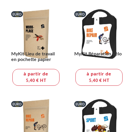
MyKit Lieu de travail
MyKit Réparation Vélo
en pochette papier
à partir de
à partir de
5,40 € HT
5,40 € HT