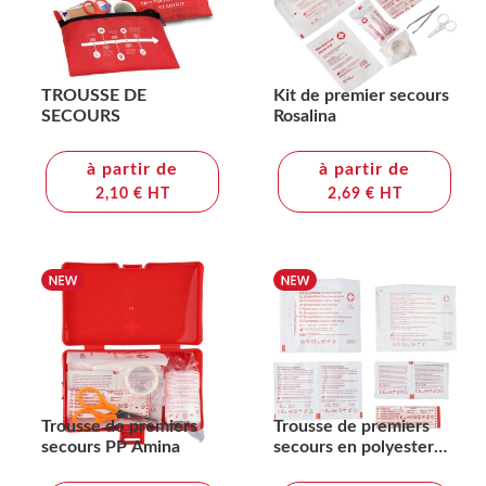
TROUSSE DE
Kit de premier secours
SECOURS
Rosalina
à partir de
à partir de
2,10 € HT
2,69 € HT
Trousse de premiers
Trousse de premiers
secours PP Amina
secours en polyester
rPET 600D Kairo