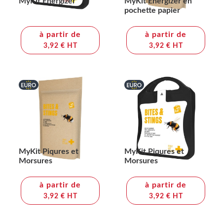
MyKit Energizer
MyKit Energizer en
pochette papier
à partir de
à partir de
3,92 € HT
3,92 € HT
MyKit Piqures et
MyKit Piqures et
Morsures
Morsures
à partir de
à partir de
3,92 € HT
3,92 € HT