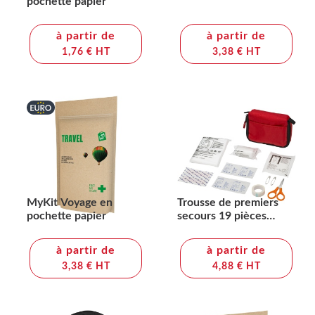
pochette papier
à partir de
à partir de
1,76 € HT
3,38 € HT
MyKit Voyage en
Trousse de premiers
pochette papier
secours 19 pièces
Save-me
à partir de
à partir de
3,38 € HT
4,88 € HT