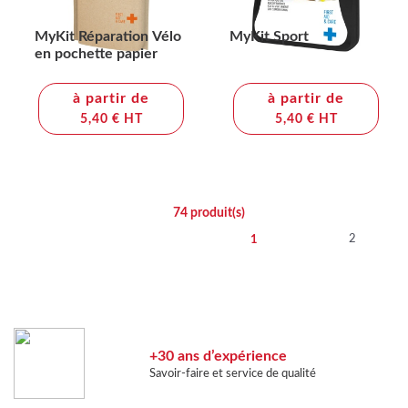
MyKit Réparation Vélo
MyKit Sport
en pochette papier
à partir de
à partir de
5,40 € HT
5,40 € HT
74
produit(s)
2
1
+30 ans d’expérience
Savoir-faire et service de qualité