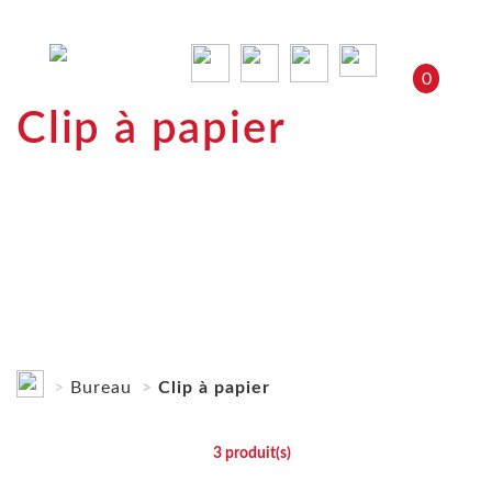
0
Clip à papier
Bureau
Clip à papier
3
produit(s)