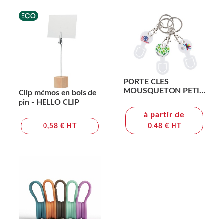
PORTE CLES
MOUSQUETON PETIT
Clip mémos en bois de
MODELE AVEC
pin - HELLO CLIP
CLIPCOURSE
à partir de
0,58 € HT
0,48 € HT