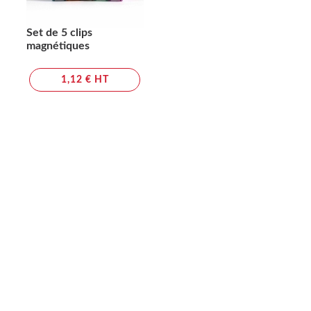
Set de 5 clips
magnétiques
1,12 € HT