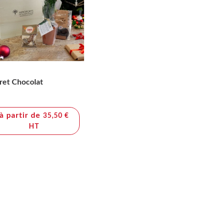
ret Chocolat
à partir de
35,50 €
HT