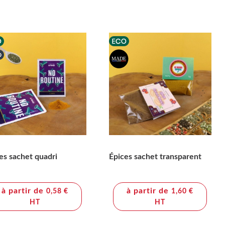
es sachet quadri
Épices sachet transparent
à partir de
à partir de
0,58 €
1,60 €
HT
HT