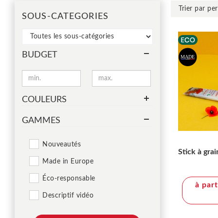
SOUS-CATEGORIES
BUDGET
COULEURS
GAMMES
Nouveautés
Stick à gra
Made in Europe
Éco-responsable
à par
Descriptif vidéo