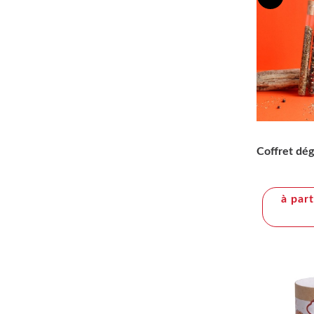
Coffret dég
à par