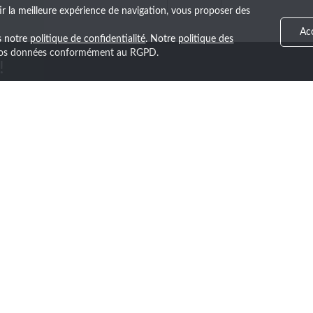
ir la meilleure expérience de navigation, vous proposer des
Ac
ns notre
politique de confidentialité
. Notre
politique des
e vos données conformément au RGPD.
!
première les nouveautés et nos ventes exclusives en vous inscriv
LA SOCIÉTÉ
NOTRE OFFRE
Qui sommes-nous ?
Le catalogue
Les services
Livraison express
Recrutement
Les marquages