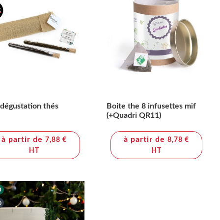
 dégustation thés
Boite the 8 infusettes mif
(+Quadri QR11)
à partir de
à partir de
7,88 €
8,78 €
HT
HT