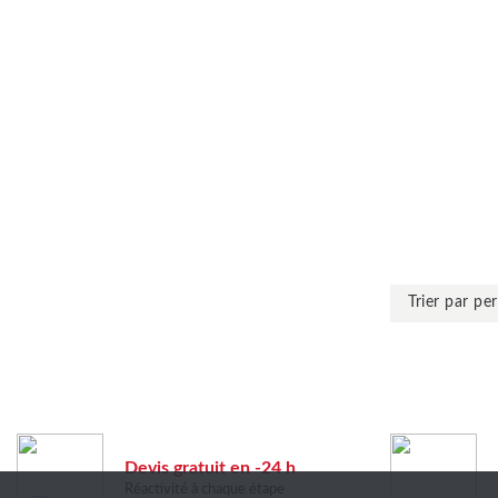
Devis gratuit en -24 h
Réactivité à chaque étape