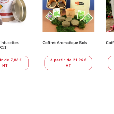
 infusettes
Coffret Aromatique Bois
Coff
R11)
tir de
à partir de
7,86 €
21,96 €
HT
HT