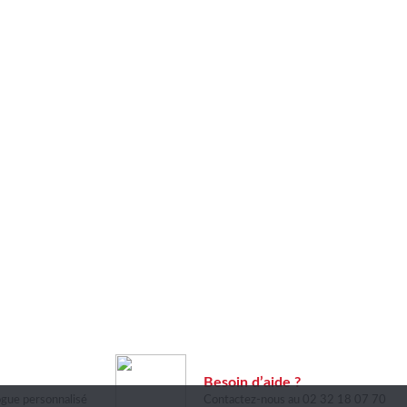
Besoin d’aide ?
ogue personnalisé
Contactez-nous au 02 32 18 07 70