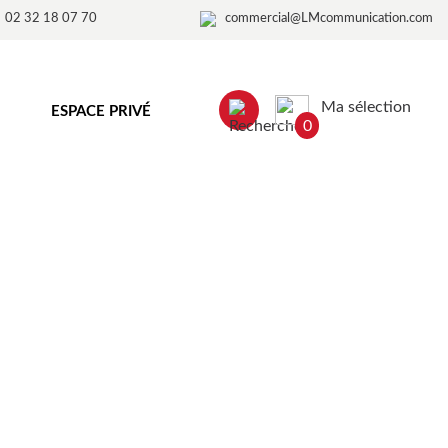
02 32 18 07 70
commercial@LMcommunication.com
Ma sélection
ESPACE PRIVÉ
0