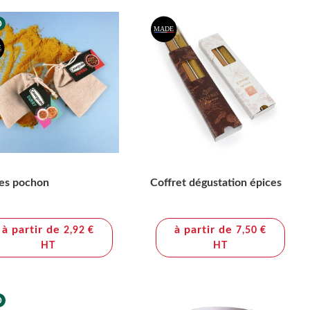
es pochon
Coffret dégustation épices
à partir de
à partir de
2,92 €
7,50 €
HT
HT