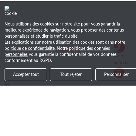
Nous utilisons des cookies sur notre site pour vous garantir la
meilleure expérience de navigation, vous proposer des contenus
personnalisés et étudier le trafic du site.
Les explications sur notre utilisation des cookies sont dans notre
politique de confidentialité
. Notre
politique des données
2
produit(s)
personnelles
vous garantie la confidentialité de vos données
conformément au RGPD.
Accepter tout
Tout rejeter
Personnaliser
Devis gratuit en -24 h
Réactivité à chaque étape
Soyez le premier au courant !