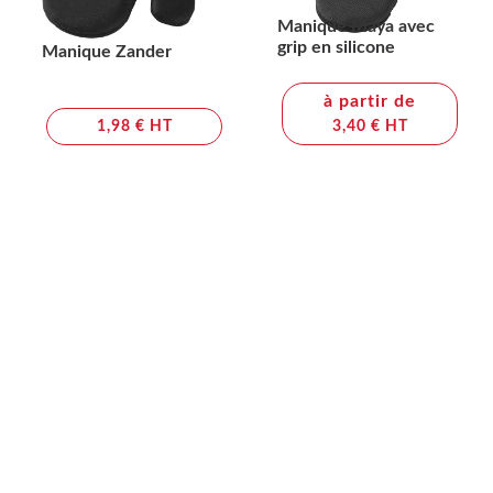
Manique Maya avec
grip en silicone
Manique Zander
à partir de
1,98 € HT
3,40 € HT