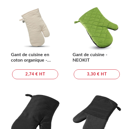
Gant de cuisine en
Gant de cuisine -
coton organique -
NEOKIT
NEVON
2,74 € HT
3,30 € HT