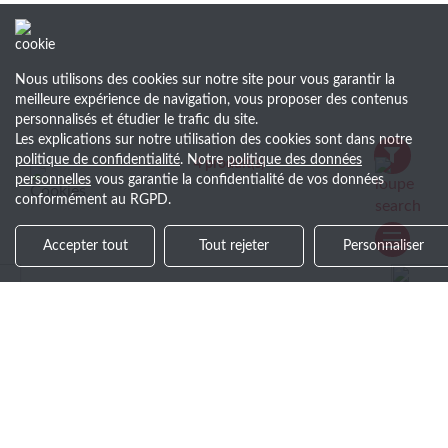
Nous utilisons des cookies sur notre site pour vous garantir la
meilleure expérience de navigation, vous proposer des contenus
personnalisés et étudier le trafic du site.
Les explications sur notre utilisation des cookies sont dans notre
politique de confidentialité
. Notre
politique des données
4
produit(s)
personnelles
vous garantie la confidentialité de vos données
conformément au RGPD.
Accepter tout
Tout rejeter
Personnaliser
+30 ans d’expérience
Savoir-faire et service de qualit
Soyez le premier au courant !