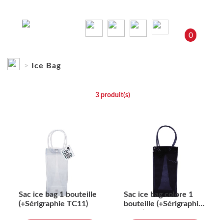
0
Ice Bag
Ice Bag
3
produit(s)
Sac ice bag 1 bouteille
Sac ice bag colore 1
(+Sérigraphie TC11)
bouteille (+Sérigraphie
TC11)