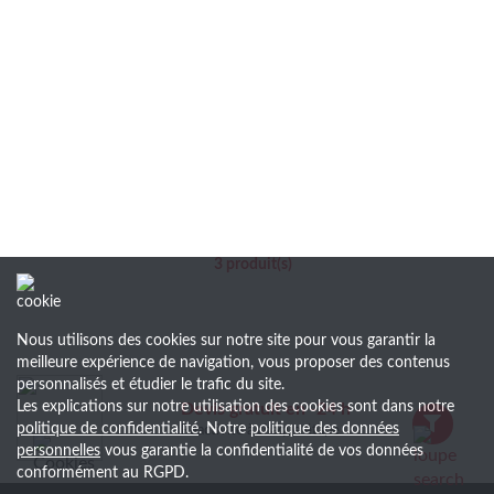
3
produit(s)
Nous utilisons des cookies sur notre site pour vous garantir la
meilleure expérience de navigation, vous proposer des contenus
personnalisés et étudier le trafic du site.
Les explications sur notre utilisation des cookies sont dans notre
Devis gratuit en -24 h
politique de confidentialité
. Notre
politique des données
Réactivité à chaque étape
personnelles
vous garantie la confidentialité de vos données
conformément au RGPD.