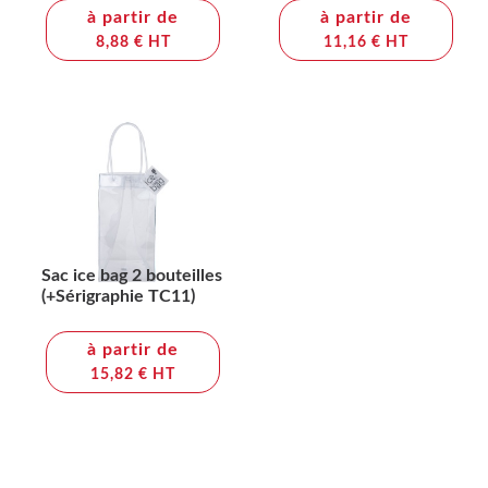
à partir de
à partir de
8,88 € HT
11,16 € HT
Sac ice bag 2 bouteilles
(+Sérigraphie TC11)
à partir de
15,82 € HT