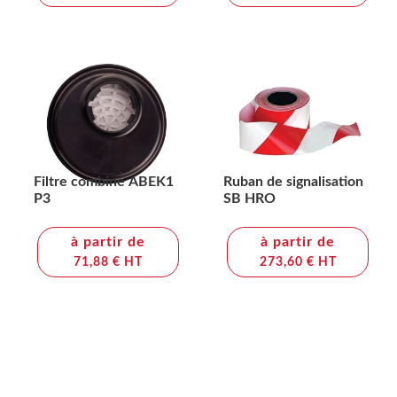
Filtre combiné ABEK1
Ruban de signalisation
P3
SB HRO
à partir de
à partir de
71,88 € HT
273,60 € HT