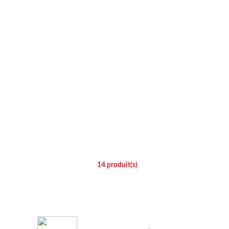
14
produit(s)