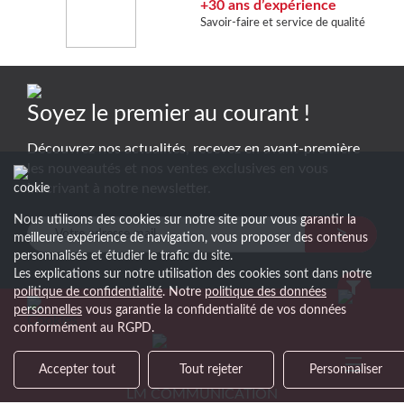
+30 ans d’expérience
Savoir-faire et service de qualité
Soyez le premier au courant !
Découvrez nos actualités, recevez en avant-première
les nouveautés et nos ventes exclusives en vous
inscrivant à notre newsletter.
Nous utilisons des cookies sur notre site pour vous garantir la
>
meilleure expérience de navigation, vous proposer des contenus
personnalisés et étudier le trafic du site.
Les explications sur notre utilisation des cookies sont dans notre
politique de confidentialité
. Notre
politique des données
personnelles
vous garantie la confidentialité de vos données
conformément au RGPD.
Accepter tout
Tout rejeter
Personnaliser
LM COMMUNICATION