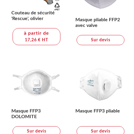
Couteau de sécurité
'Rescue', olivier
Masque pliable FFP2
avec valve
à partir de
17,26 € HT
Sur devis
Masque FFP3
Masque FFP3 pliable
DOLOMITE
Sur devis
Sur devis