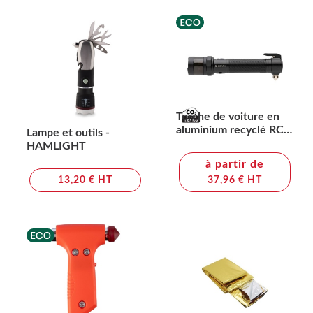
Torche de voiture en
aluminium recyclé RCS
Lampe et outils -
Gear X
HAMLIGHT
à partir de
13,20 € HT
37,96 € HT