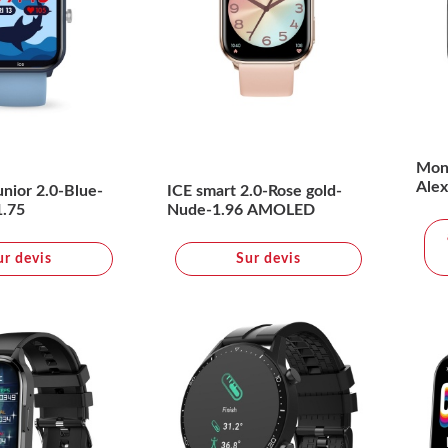
Mont
Ale
unior 2.0-Blue-
ICE smart 2.0-Rose gold-
1.75
Nude-1.96 AMOLED
ur devis
Sur devis