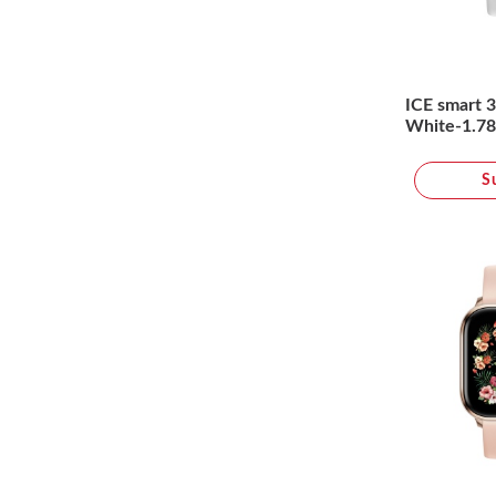
ICE smart 3
White-1.7
S