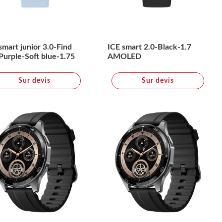
smart junior 3.0-Find
ICE smart 2.0-Black-1.7
urple-Soft blue-1.75
AMOLED
Sur devis
Sur devis