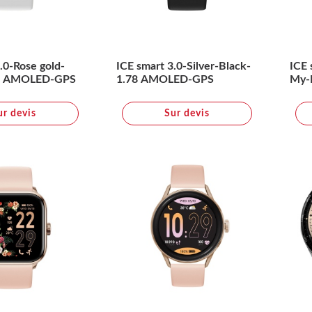
.0-Rose gold-
ICE smart 3.0-Silver-Black-
ICE 
8 AMOLED-GPS
1.78 AMOLED-GPS
My-P
ur devis
Sur devis