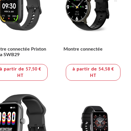
re connectée Prixton
Montre connectée
xa SWB29
à partir de
à partir de
57,50 €
54,58 €
HT
HT