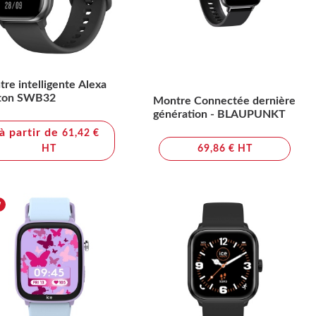
re intelligente Alexa
xton SWB32
Montre Connectée dernière
génération - BLAUPUNKT
à partir de
61,42 €
HT
69,86 € HT