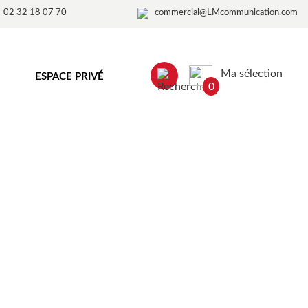
02 32 18 07 70
commercial@LMcommunication.com
Ma sélection
ESPACE PRIVÉ
0