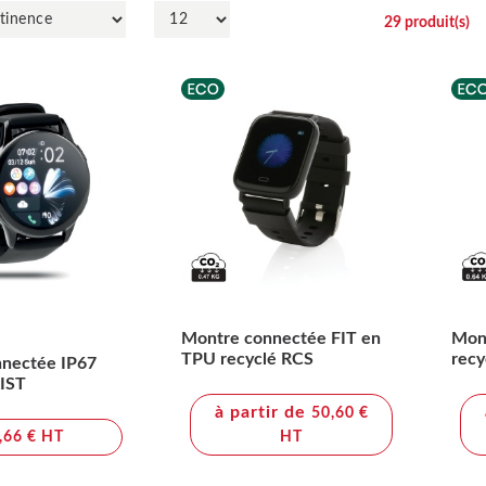
29
produit(s)
Montre connectée FIT en
Mon
TPU recyclé RCS
recy
nectée IP67
RIST
à partir de
50,60 €
,66 € HT
HT