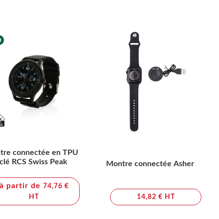
tre connectée en TPU
clé RCS Swiss Peak
Montre connectée Asher
à partir de
74,76 €
HT
14,82 € HT