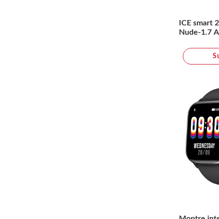
ICE smart 2
Nude-1.7
S
Montre inte