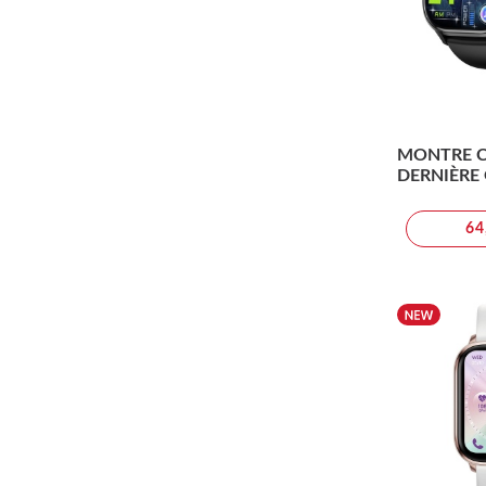
MONTRE 
DERNIÈRE
AMOLED -
64