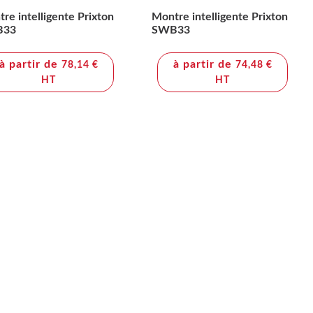
re intelligente Prixton
Montre intelligente Prixton
B33
SWB33
à partir de
à partir de
78,14 €
74,48 €
HT
HT