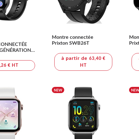
Montre connectée
Mont
Prixton SWB26T
Pri
CONNECTÉE
 GÉNÉRATION
 BLAUPUNKT
à partir de
63,40 €
,26 € HT
HT