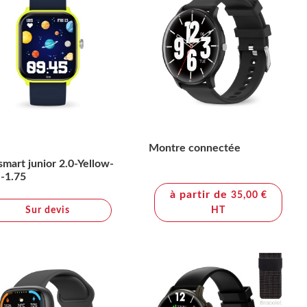
Montre connectée
smart junior 2.0-Yellow-
-1.75
à partir de
35,00 €
Sur devis
HT