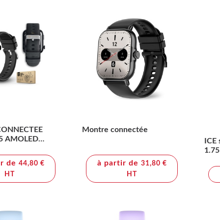
CONNECTEE
Montre connectée
85 AMOLED
ICE 
1.75
ir de
à partir de
44,80 €
31,80 €
HT
HT