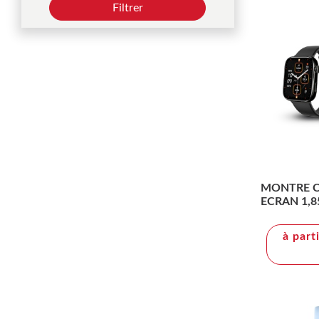
Filtrer
MONTRE 
ECRAN 1,
ETANCHE
à part