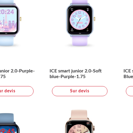
unior 2.0-Purple-
ICE smart junior 2.0-Soft
ICE 
.75
blue-Purple-1.75
Blue
ur devis
Sur devis