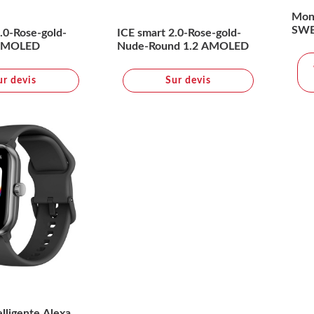
Mont
SW
.0-Rose-gold-
ICE smart 2.0-Rose-gold-
 AMOLED
Nude-Round 1.2 AMOLED
ur devis
Sur devis
lligente Alexa