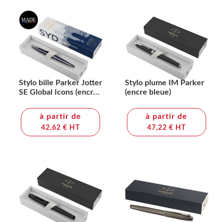
Stylo bille Parker Jotter
Stylo plume IM Parker
SE Global Icons (encre
(encre bleue)
bleue)
à partir de
à partir de
42,62 € HT
47,22 € HT