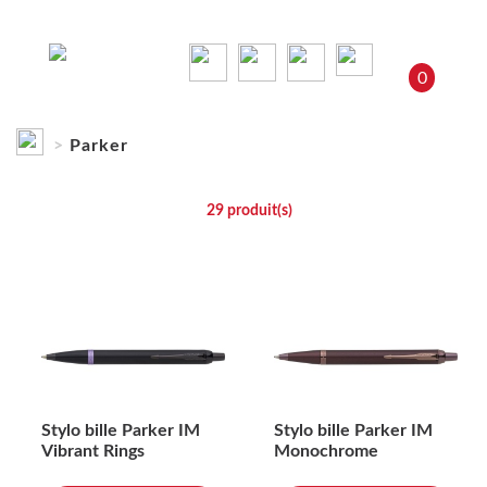
0
Parker
Parker
29
produit(s)
Stylo bille Parker IM
Stylo bille Parker IM
Vibrant Rings
Monochrome