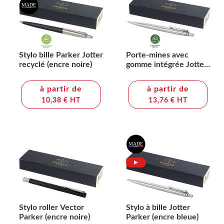
Stylo bille Parker Jotter
Porte-mines avec
recyclé (encre noire)
gomme intégrée Jotter
Parker (encre noire)
à partir de
à partir de
10,38 € HT
13,76 € HT
Stylo roller Vector
Stylo à bille Jotter
Parker (encre noire)
Parker (encre bleue)