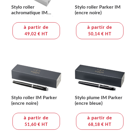
Stylo roller
Stylo roller Parker IM
achromatique IM
(encre noire)
Parker (encre noire)
à partir de
à partir de
49,02 € HT
50,14 € HT
Stylo roller IM Parker
Stylo plume IM Parker
(encre noire)
(encre bleue)
à partir de
à partir de
51,60 € HT
68,18 € HT