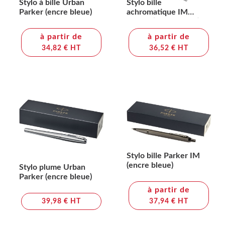
Stylo à bille Urban
Stylo bille
Parker (encre bleue)
achromatique IM
Parker (encre bleue)
à partir de
à partir de
34,82 € HT
36,52 € HT
Stylo bille Parker IM
(encre bleue)
Stylo plume Urban
Parker (encre bleue)
à partir de
39,98 € HT
37,94 € HT