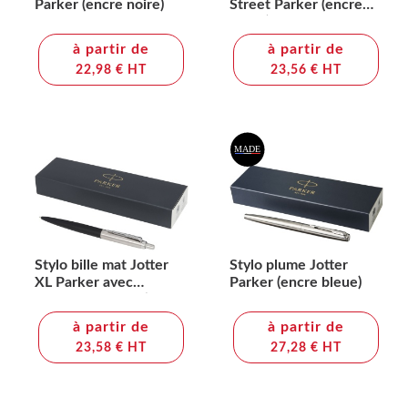
Parker (encre noire)
Street Parker (encre
bleue)
à partir de
à partir de
22,98 € HT
23,56 € HT
Stylo bille mat Jotter
Stylo plume Jotter
XL Parker avec
Parker (encre bleue)
finitions chrome (encre
bleue)
à partir de
à partir de
23,58 € HT
27,28 € HT