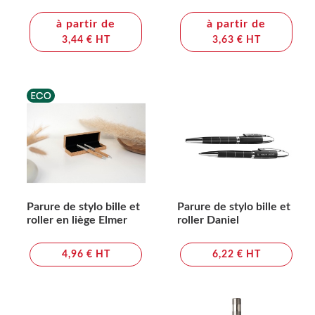
laqué Ilaria
à partir de
à partir de
3,44 € HT
3,63 € HT
Parure de stylo bille et
Parure de stylo bille et
roller en liège Elmer
roller Daniel
4,96 € HT
6,22 € HT