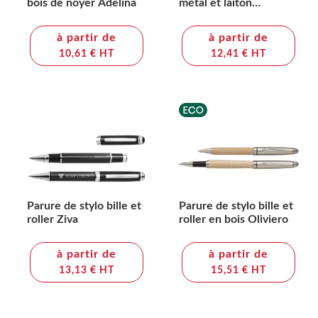
bois de noyer Adelina
métal et laiton
écologique Adel
à partir de
à partir de
10,61 € HT
12,41 € HT
Parure de stylo bille et
Parure de stylo bille et
roller Ziva
roller en bois Oliviero
à partir de
à partir de
13,13 € HT
15,51 € HT