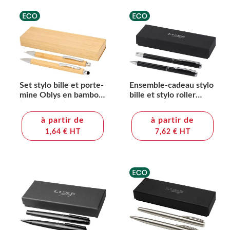
Set stylo bille et porte-
Ensemble-cadeau stylo
mine Oblys en bambou
bille et stylo roller
(encre noire)
Lucetto en aluminium
recyclé (encre noire)
à partir de
à partir de
1,64 € HT
7,62 € HT