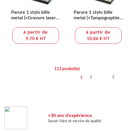
Parure 1 stylo bille
Parure 1 stylo bille
metal (+Gravure laser
metal (+Tampographie
LA21)
TA41)
à partir de
à partir de
9,70 € HT
10,86 € HT
113
produit(s)
2
3
1
+30 ans d’expérience
Savoir-faire et service de qualité