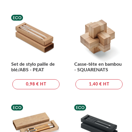
Set de stylo paille de
Casse-tête en bambou
blé/ABS - PEAT
- SQUARENATS
0,98 € HT
1,40 € HT