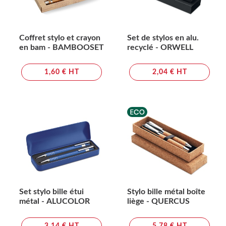
Coffret stylo et crayon
Set de stylos en alu.
en bam - BAMBOOSET
recyclé - ORWELL
1,60 € HT
2,04 € HT
Set stylo bille étui
Stylo bille métal boîte
métal - ALUCOLOR
liège - QUERCUS