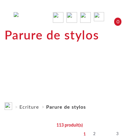
0
Parure de stylos
Ecriture
Parure de stylos
113
produit(s)
2
3
1