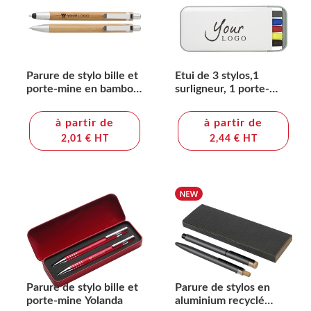
Parure de stylo bille et
Etui de 3 stylos,1
porte-mine en bambou
surligneur, 1 porte-
Darlene
mine Tulisa
à partir de
à partir de
2,01 € HT
2,44 € HT
Parure de stylo bille et
Parure de stylos en
porte-mine Yolanda
aluminium recyclé