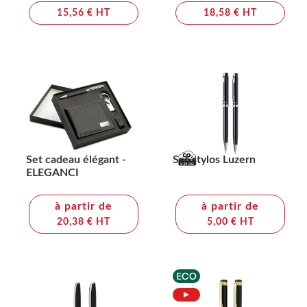
15,56 € HT
18,58 € HT
Set cadeau élégant -
Set stylos Luzern
ELEGANCI
à partir de
à partir de
20,38 € HT
5,00 € HT