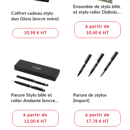
Ensemble de stylo bille
et stylo roller Didimis
Coffret cadeau stylo
en acier inoxydable
duo Gloss (encre noire)
recyclé (encre noire)
à partir de
10,98 € HT
10,40 € HT
Parure Stylo bille et
Parure de stylos
roller Andante (encre
(Import)
noire)
à partir de
à partir de
12,00 € HT
17,78 € HT