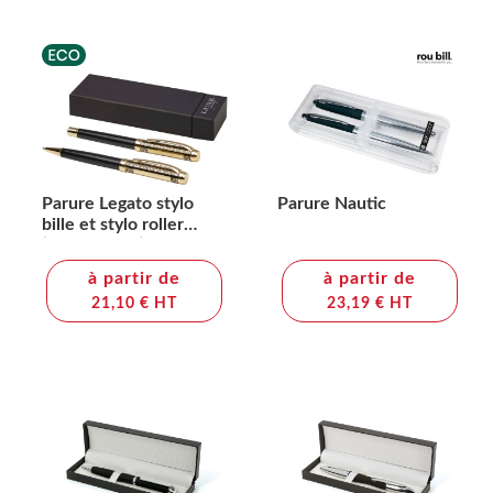
Parure Legato stylo
Parure Nautic
bille et stylo roller
(encre bleue)
à partir de
à partir de
21,10 € HT
23,19 € HT