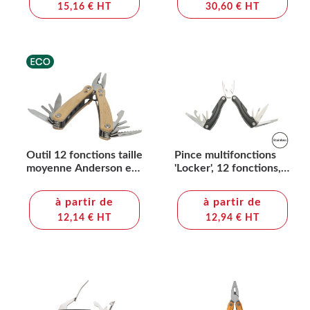
15,16 € HT
30,60 € HT
Outil 12 fonctions taille
Pince multifonctions
moyenne Anderson en
'Locker', 12 fonctions,
bois
aluminium
à partir de
à partir de
12,14 € HT
12,94 € HT