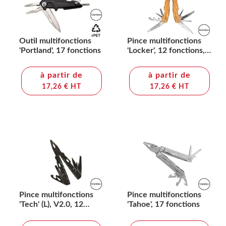
Outil multifonctions
Pince multifonctions
'Portland', 17 fonctions
'Locker', 12 fonctions,
olivier
à partir de
à partir de
17,26 € HT
17,26 € HT
Pince multifonctions
Pince multifonctions
'Tech' (L), V2.0, 12
'Tahoe', 17 fonctions
fonctions