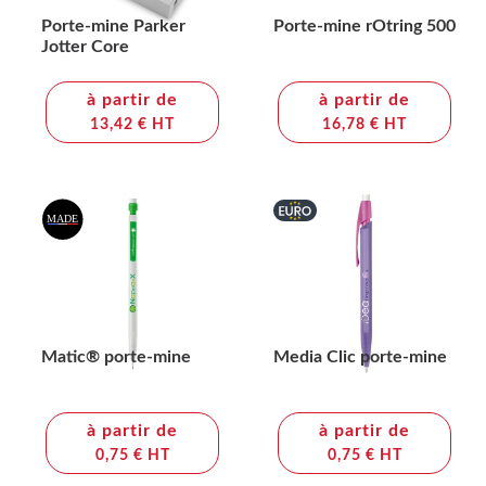
Porte-mine Parker
Porte-mine rOtring 500
Jotter Core
à partir de
à partir de
13,42 € HT
16,78 € HT
Matic® porte-mine
Media Clic porte-mine
à partir de
à partir de
0,75 € HT
0,75 € HT