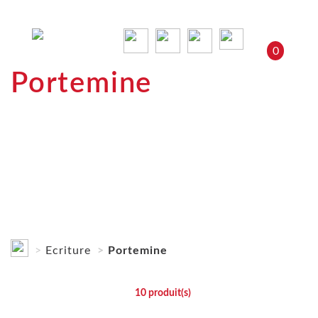
0
Portemine
Ecriture
Portemine
10
produit(s)