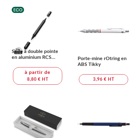
Stylo à double pointe
en aluminium RCS
Porte-mine rOtring en
Swiss Peak Storm
ABS Tikky
à partir de
8,80 € HT
3,96 € HT