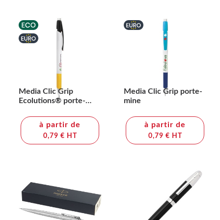
Media Clic Grip
Media Clic Grip porte-
Ecolutions® porte-
mine
mine
à partir de
à partir de
0,79 € HT
0,79 € HT