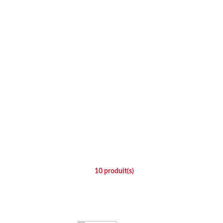
10
produit(s)