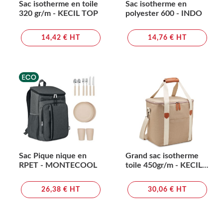
Sac isotherme en toile
Sac isotherme en
320 gr/m - KECIL TOP
polyester 600 - INDO
14,42 € HT
14,76 € HT
Sac Pique nique en
Grand sac isotherme
RPET - MONTECOOL
toile 450gr/m - KECIL
LARGE
26,38 € HT
30,06 € HT