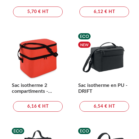
5,70 € HT
6,12 € HT
Sac isotherme 2
Sac isotherme en PU -
compartiments -
DRIFT
CASEY
6,16 € HT
6,54 € HT