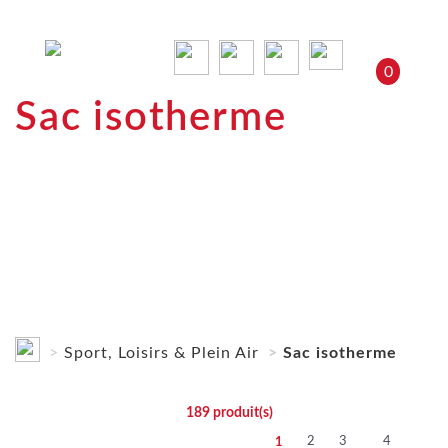
0
Sac isotherme
Sport, Loisirs & Plein Air
Sac isotherme
189
produit(s)
2
3
4
1