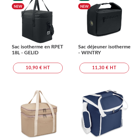
Sac isotherme en RPET
Sac déjeuner isotherme
18L - GELID
- WINTRY
10,90 € HT
11,30 € HT