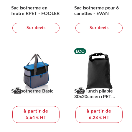
Sac isotherme en
Sac isotherme pour 6
feutre RPET - FOOLER
canettes - EVAN
Sur devis
Sur devis
Sac isotherme Basic
Sac à lunch pliable
30x20cm en rPET
AWARE™ Snackstrap
à partir de
à partir de
5,64 € HT
6,28 € HT