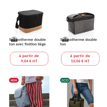
Sac isotherme double
Sac isotherme double
ton avec finition liège
ton
à partir de
à partir de
9,04 € HT
10,06 € HT