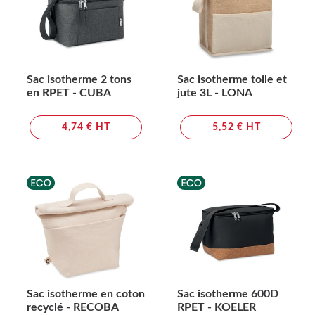
Sac isotherme 2 tons
Sac isotherme toile et
en RPET - CUBA
jute 3L - LONA
4,74 € HT
5,52 € HT
Sac isotherme en coton
Sac isotherme 600D
recyclé - RECOBA
RPET - KOELER