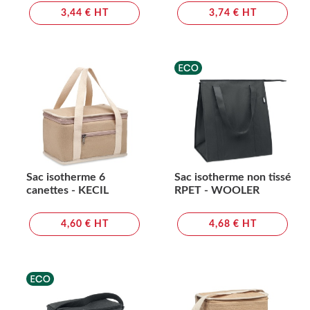
3,44 € HT
3,74 € HT
Sac isotherme 6
Sac isotherme non tissé
canettes - KECIL
RPET - WOOLER
4,60 € HT
4,68 € HT