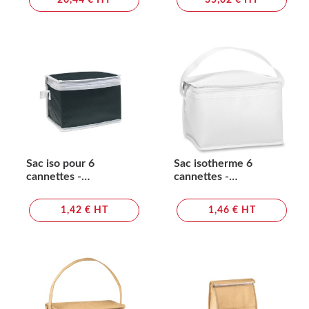
26,44 € HT
35,02 € HT
Sac iso pour 6
Sac isotherme 6
cannettes -
cannettes -
PROMOCOOL
CUBACOOL
1,42 € HT
1,46 € HT