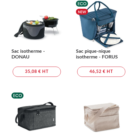
Sac isotherme -
Sac pique-nique
DONAU
isotherme - FORUS
35,08 € HT
46,52 € HT