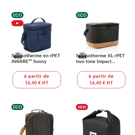
Sac isotherme en rPET
Sac isotherme XL rPET
AWARE™ Sonny
two tone Impact
AWARE™
à partir de
à partir de
16,40 € HT
16,40 € HT