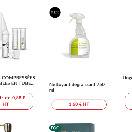
S COMPRESSÉES
Ling
BLES EN TUBE
Nettoyant dégraissant 750
ILLES
ml
tir de
0,88 €
HT
1,60 € HT