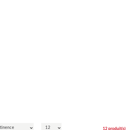
12
produit(s)