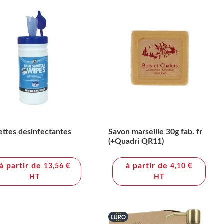
ettes desinfectantes
Savon marseille 30g fab. fr
(+Quadri QR11)
à partir de
à partir de
13,56 €
4,10 €
HT
HT