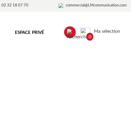
02 32 18 07 70
commercial@LMcommunication.com
Ma sélection
ESPACE PRIVÉ
0