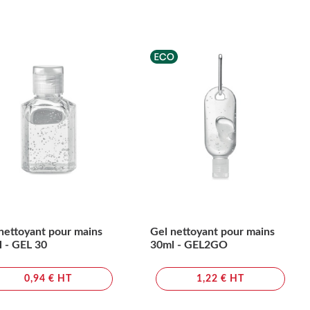
nettoyant pour mains
Gel nettoyant pour mains
 - GEL 30
30ml - GEL2GO
0,94 € HT
1,22 € HT