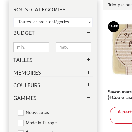
SOUS-CATEGORIES
BUDGET
TAILLES
MÉMOIRES
COULEURS
Savon marse
(+Copie las
GAMMES
à par
Nouveautés
Made in Europe