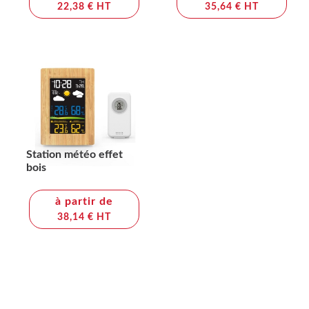
22,38 € HT
35,64 € HT
Station météo effet
bois
à partir de
38,14 € HT