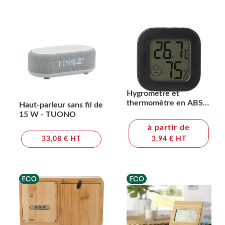
Hygromètre et
thermomètre en ABS
Haut-parleur sans fil de
Kinsley
15 W - TUONO
à partir de
33,08 € HT
3,94 € HT