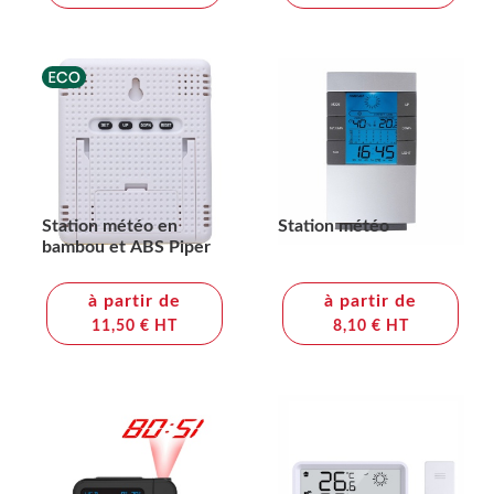
Station météo en
Station météo
bambou et ABS Piper
à partir de
à partir de
11,50 € HT
8,10 € HT