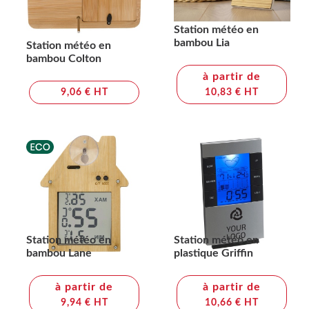
Station météo en
bambou Lia
Station météo en
bambou Colton
à partir de
9,06 € HT
10,83 € HT
Station météo en
Station météo en
bambou Lane
plastique Griffin
à partir de
à partir de
9,94 € HT
10,66 € HT