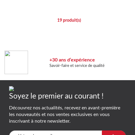
19
produit(s)
+30 ans d’expérience
Savoir-faire et service de qualité
Soyez le premier au courant !
Découvrez nos actualités, recevez en avant-première
les nouveautés et nos ventes exclusives en vous
inscrivant à notre newsletter.