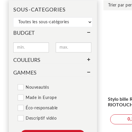
SOUS-CATEGORIES
BUDGET
COULEURS
GAMMES
Nouveautés
Made in Europe
Stylo bille 
RIOTOUC
Éco-responsable
Descriptif vidéo
0