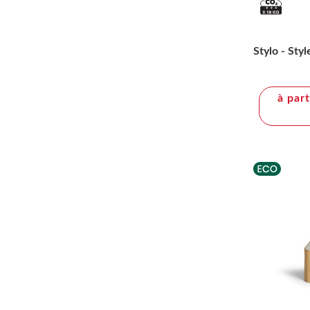
Stylo - Sty
à par