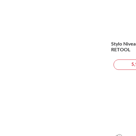
Stylo Nivea
RETOOL
5