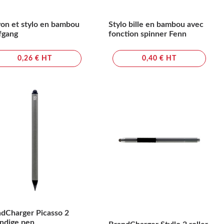
on et stylo en bambou
Stylo bille en bambou avec
fgang
fonction spinner Fenn
0,26 € HT
0,40 € HT
dCharger Picasso 2
ndige pen