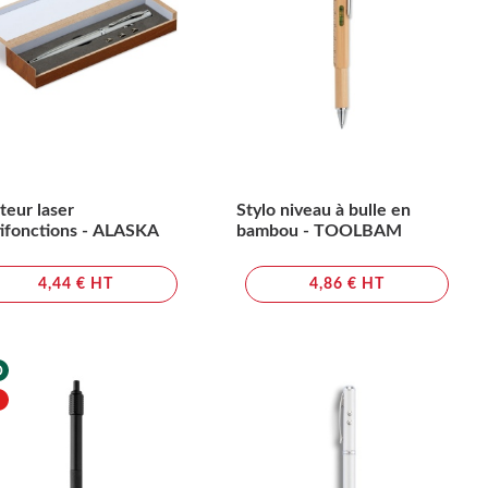
teur laser
Stylo niveau à bulle en
ifonctions - ALASKA
bambou - TOOLBAM
4,44 € HT
4,86 € HT