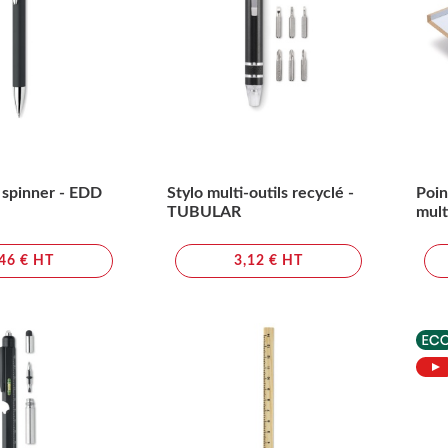
t spinner - EDD
Stylo multi-outils recyclé -
Poin
TUBULAR
mult
,46 € HT
3,12 € HT