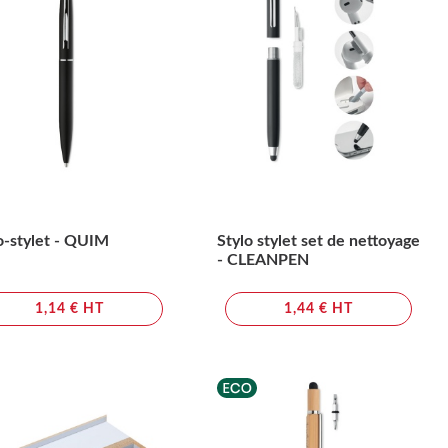
o-stylet - QUIM
Stylo stylet set de nettoyage
- CLEANPEN
1,14 € HT
1,44 € HT