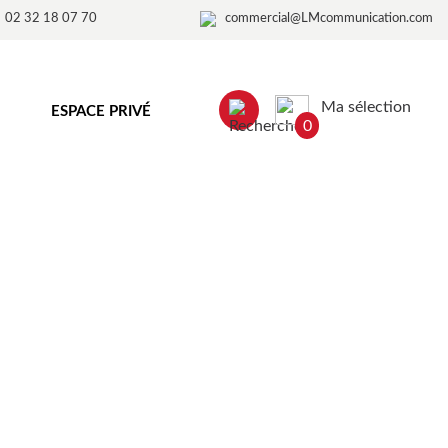
02 32 18 07 70
commercial@LMcommunication.com
Ma sélection
ESPACE PRIVÉ
0