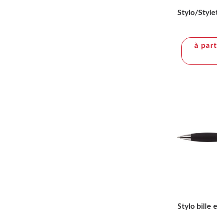
Stylo/Sty
à par
Stylo bille 