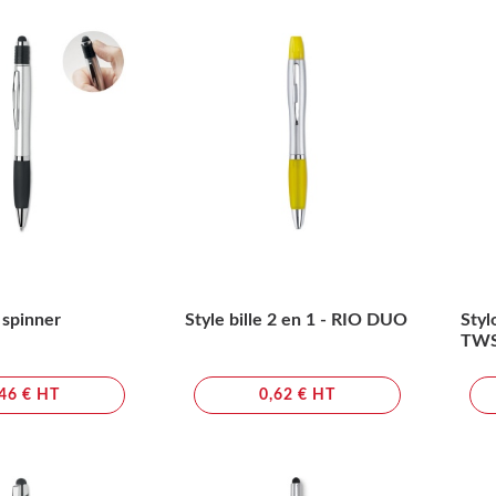
t spinner
Style bille 2 en 1 - RIO DUO
Styl
TWS
,46 € HT
0,62 € HT