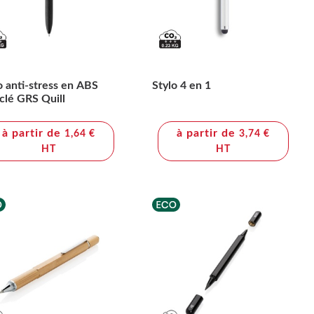
o anti-stress en ABS
Stylo 4 en 1
clé GRS Quill
à partir de
à partir de
1,64 €
3,74 €
HT
HT