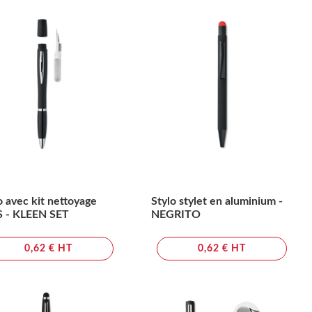
o avec kit nettoyage
Stylo stylet en aluminium -
 - KLEEN SET
NEGRITO
0,62 € HT
0,62 € HT