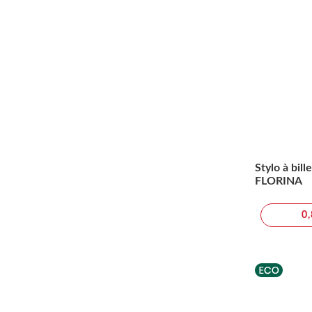
Stylo à bille
FLORINA
0