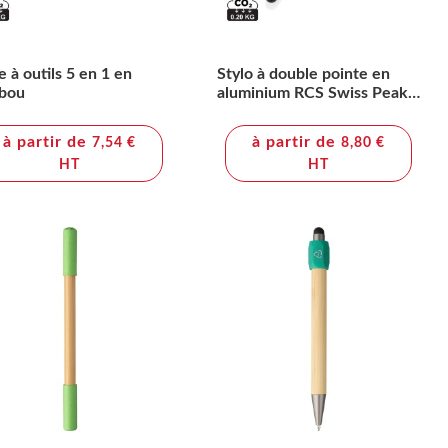
e à outils 5 en 1 en
Stylo à double pointe en
bou
aluminium RCS Swiss Peak
Storm
à partir de
à partir de
7,54 €
8,80 €
HT
HT