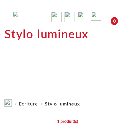
0
Stylo lumineux
Ecriture
Stylo lumineux
1
produit(s)