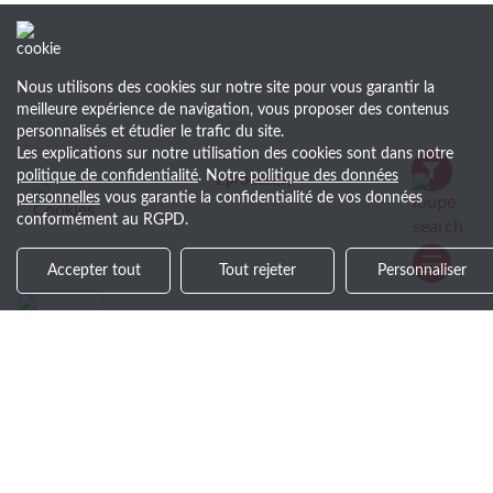
Nous utilisons des cookies sur notre site pour vous garantir la
meilleure expérience de navigation, vous proposer des contenus
personnalisés et étudier le trafic du site.
Les explications sur notre utilisation des cookies sont dans notre
politique de confidentialité
. Notre
politique des données
1
produit(s)
personnelles
vous garantie la confidentialité de vos données
conformément au RGPD.
Accepter tout
Tout rejeter
Personnaliser
+30 ans d’expérience
Savoir-faire et service de qualité
Soyez le premier au courant !