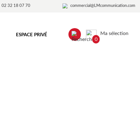
02 32 18 07 70
commercial@LMcommunication.com
Ma sélection
ESPACE PRIVÉ
0