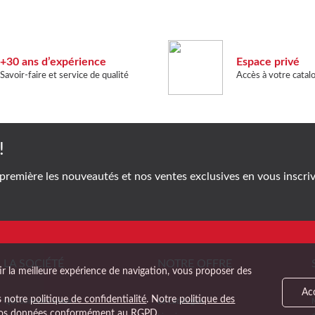
+30 ans d’expérience
Espace privé
Savoir-faire et service de qualité
Accès à votre catal
!
première les nouveautés et nos ventes exclusives en vous inscriv
LA SOCIÉTÉ
NOTRE OFFRE
ir la meilleure expérience de navigation, vous proposer des
Ac
ns notre
politique de confidentialité
. Notre
politique des
Qui sommes-nous ?
Le catalogue
e vos données conformément au RGPD.