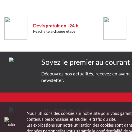
Devis gratuit en -24 h
Réactivité à chaque étape
Soyez le premier au courant 
Découvrez nos actualités, recevez en avant-
newsletter.
LM COMMUNICATION
Nous utilisons des cookies sur notre site pour vous garant
contenus personnalisés et étudier le trafic du site.
ZA Chemin des Grès
Les explications sur notre utilisation des cookies sont da
76800 St-Etienne-du-Rouvray
données personnelles
vous garantie la confidentialité d