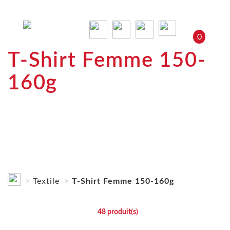
0
T-Shirt Femme 150-
160g
Textile
T-Shirt Femme 150-160g
48
produit(s)