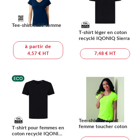
Tee-shirt col V femme
T-shirt léger en coton
recyclé IQONIQ Sierra
à partir de
4,57 € HT
7,48 € HT
Tee-shirt de sport
femme toucher coton
T-shirt pour femmes en
coton recyclé IQONIQ
Yala