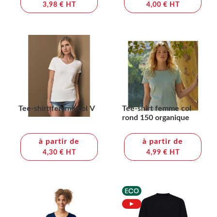
3,98 € HT
4,00 € HT
Tee-shirt femme col V
Tee-shirt femme col
rond 150 organique
à partir de
à partir de
4,30 € HT
4,99 € HT