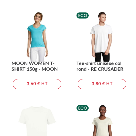
MOON WOMEN T-
Tee-shirt unisexe col
SHIRT 150g - MOON
rond - RE CRUSADER
3,60 € HT
3,80 € HT