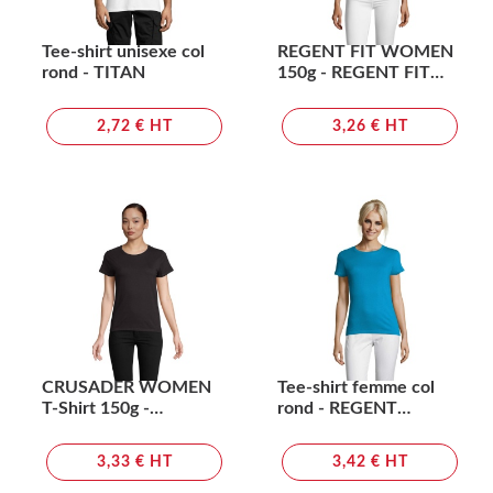
Tee-shirt unisexe col
REGENT FIT WOMEN
rond - TITAN
150g - REGENT FIT
WOMEN
2,72 € HT
3,26 € HT
CRUSADER WOMEN
Tee-shirt femme col
T-Shirt 150g -
rond - REGENT
CRUSADER WOMEN
WOMEN
3,33 € HT
3,42 € HT