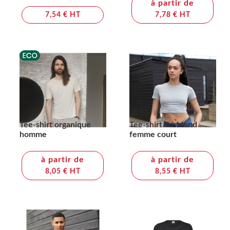
à partir de
7,54 € HT
7,78 € HT
Tee-shirt organique
Tee-shirt Tri-blend
homme
femme court
à partir de
à partir de
8,05 € HT
8,55 € HT