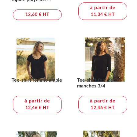
recyclé IQONIQ Tikal
à partir de
12,60 € HT
11,34 € HT
Tee-shirt femme ample
Tee-shirt femme
manches 3/4
à partir de
à partir de
12,46 € HT
12,46 € HT