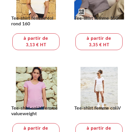
Tee-shirt femme col
Tee-shirt femme 150
rond 160
à partir de
à partir de
3,13 € HT
3,35 € HT
Tee-shirt col V femme
Tee-shirt femme col V
valueweight
à partir de
à partir de