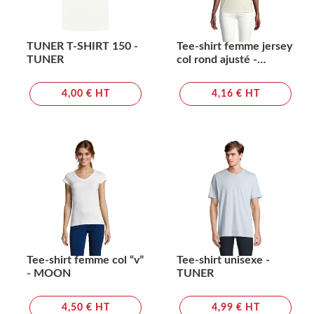
TUNER T-SHIRT 150 -
Tee-shirt femme jersey
TUNER
col rond ajusté -
CRUSADER WOMEN
4,00 € HT
4,16 € HT
Tee-shirt femme col “v”
Tee-shirt unisexe -
- MOON
TUNER
4,50 € HT
4,99 € HT