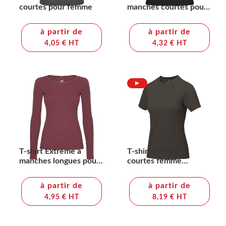
courtes pour femme
manches courtes pour
femme
à partir de
à partir de
4,05 € HT
4,32 € HT
T-shirt Extreme à
T-shirt manches
manches longues pour
courtes femme
femme
Nanaimo
à partir de
à partir de
4,95 € HT
8,19 € HT