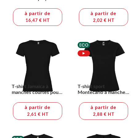
recyclé
à partir de
à partir de
16,47 € HT
2,02 € HT
T-shirt Jamaica à
T-shirt sport
manches courtes pour
Montecarlo à manches
femme
courtes pour femme
à partir de
à partir de
2,61 € HT
2,88 € HT