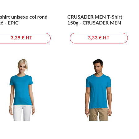
shirt unisexe col rond
CRUSADER MEN T-Shirt
té - EPIC
150g - CRUSADER MEN
3,29 € HT
3,33 € HT