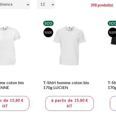
398
produit(s)
mme coton bio
T-Shirt homme coton bio
T-Sh
ENNE
170g LUCIEN
170
ir de
à partir de
15,80 €
15,80 €
HT
HT