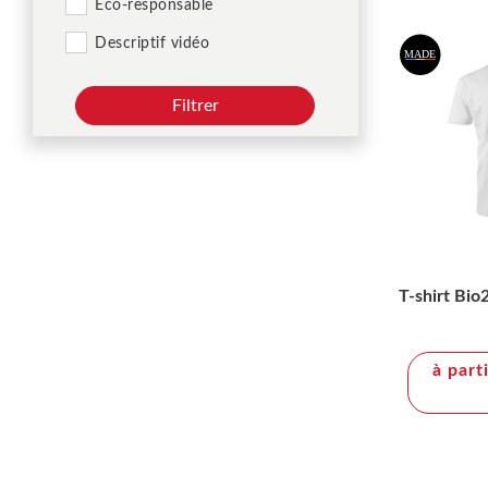
Éco-responsable
Descriptif vidéo
Filtrer
T-shirt B
à part