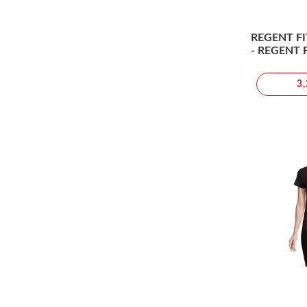
REGENT F
- REGENT
3