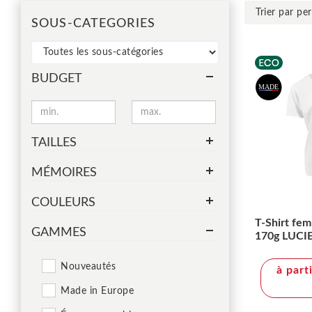
SOUS-CATEGORIES
BUDGET
TAILLES
MÉMOIRES
COULEURS
T-Shirt fe
GAMMES
170g LUCI
Nouveautés
à part
Made in Europe