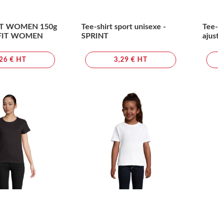
IT WOMEN 150g
Tee-shirt sport unisexe -
Tee-
 FIT WOMEN
SPRINT
ajus
,26 € HT
3,29 € HT