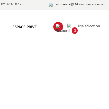
02 32 18 07 70
commercial@LMcommunication.com
Ma sélection
ESPACE PRIVÉ
0