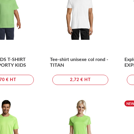
DS T-SHIRT
Tee-shirt unisexe col rond -
Expl
PORTY KIDS
TITAN
EXP
,70 € HT
2,72 € HT