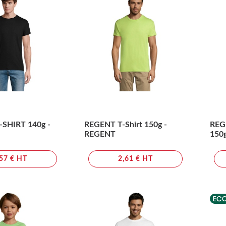
-SHIRT 140g -
REGENT T-Shirt 150g -
REG
REGENT
150
,57 € HT
2,61 € HT