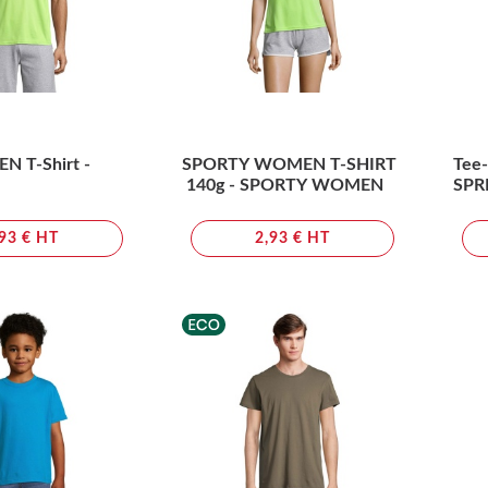
N T-Shirt -
SPORTY WOMEN T-SHIRT
Tee-
140g - SPORTY WOMEN
SPR
,93 € HT
2,93 € HT