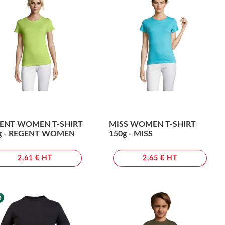
ENT WOMEN T-SHIRT
MISS WOMEN T-SHIRT
g - REGENT WOMEN
150g - MISS
2,61 € HT
2,65 € HT