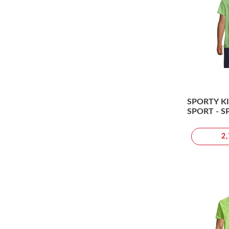
SPORTY KI
SPORT - S
2