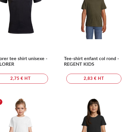
orer tee shirt unisexe -
Tee-shirt enfant col rond -
LORER
REGENT KIDS
2,75 € HT
2,83 € HT