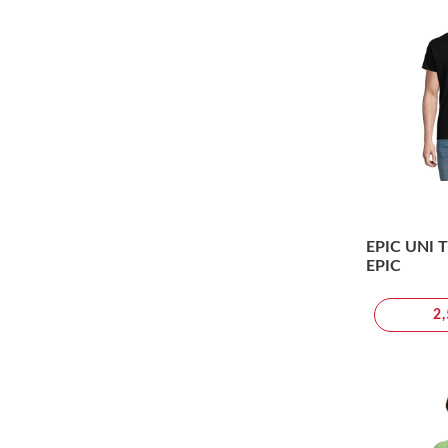
EPIC UNI T
EPIC
2