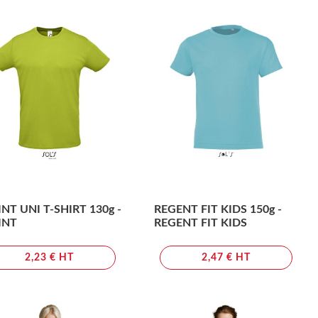
INT UNI T-SHIRT 130g -
REGENT FIT KIDS 150g -
INT
REGENT FIT KIDS
2,23 € HT
2,47 € HT