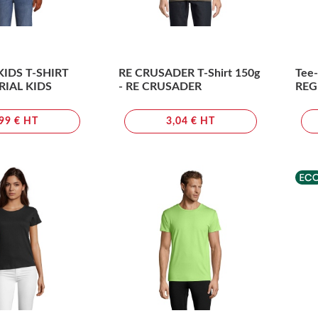
KIDS T-SHIRT
RE CRUSADER T-Shirt 150g
Tee-
RIAL KIDS
- RE CRUSADER
REG
,99 € HT
3,04 € HT