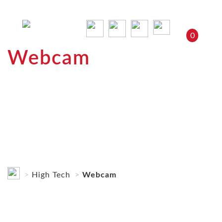
0
Webcam
High Tech
Webcam