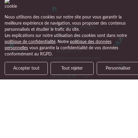
Nous utilisons des cookies sur notre site pour vous garantir la
meilleure expérience de navigation, vous proposer des contenus
LM COMMUNICATION
personnalisés et étudier le trafic du site.
Les explications sur notre utilisation des cookies sont dans notre
ZA Chemin des Grès
76800 St-Etienne-du-Rouvray
politique de confidentialité
. Notre
politique des données
personnelles
vous garantie la confidentialité de vos données
02 32 18 07 70
conformément au RGPD.
commercial@LMcommunication.com
Accepter tout
Tout rejeter
Personnaliser
LA SOCIÉTÉ
NOTRE OFFRE
SUPPORT